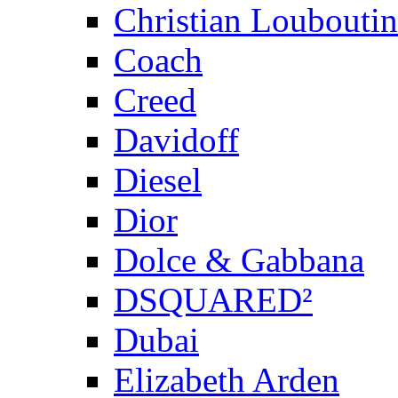
Christian Louboutin
Coach
Creed
Davidoff
Diesel
Dior
Dolce & Gabbana
DSQUARED²
Dubai
Elizabeth Arden