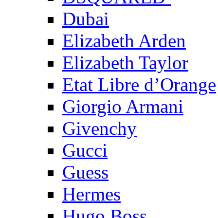
Dubai
Elizabeth Arden
Elizabeth Taylor
Etat Libre d’Orange
Giorgio Armani
Givenchy
Gucci
Guess
Hermes
Hugo Boss