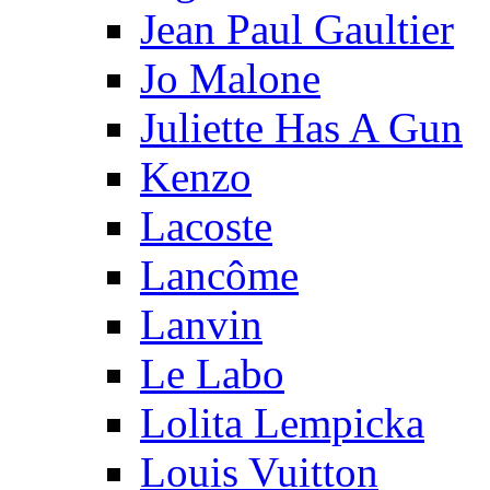
Jean Paul Gaultier
Jo Malone
Juliette Has A Gun
Kenzo
Lacoste
Lancôme
Lanvin
Le Labo
Lolita Lempicka
Louis Vuitton