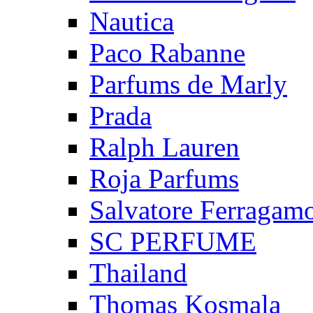
Nautica
Paco Rabanne
Parfums de Marly
Prada
Ralph Lauren
Roja Parfums
Salvatore Ferragam
SC PERFUME
Thailand
Thomas Kosmala