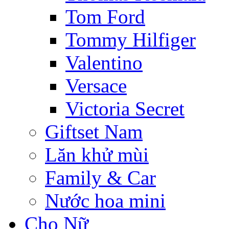
Tom Ford
Tommy Hilfiger
Valentino
Versace
Victoria Secret
Giftset Nam
Lăn khử mùi
Family & Car
Nước hoa mini
Cho Nữ