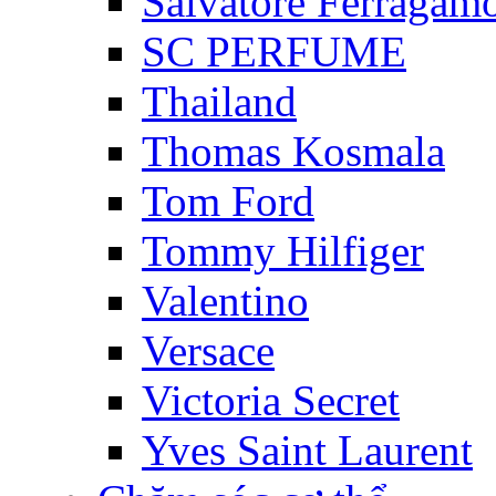
Salvatore Ferragam
SC PERFUME
Thailand
Thomas Kosmala
Tom Ford
Tommy Hilfiger
Valentino
Versace
Victoria Secret
Yves Saint Laurent