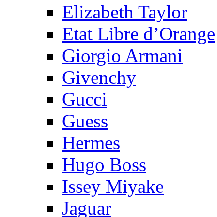
Elizabeth Taylor
Etat Libre d’Orange
Giorgio Armani
Givenchy
Gucci
Guess
Hermes
Hugo Boss
Issey Miyake
Jaguar