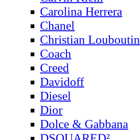
Carolina Herrera
Chanel
Christian Louboutin
Coach
Creed
Davidoff
Diesel
Dior
Dolce & Gabbana
DSQUARED²