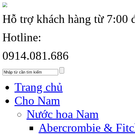
Hỗ trợ khách hàng từ
7:00 
Hotline:
0914.081.686
Trang chủ
Cho Nam
Nước hoa Nam
Abercrombie & Fitc