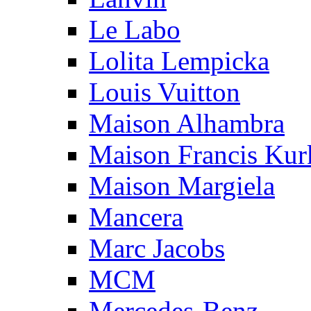
Le Labo
Lolita Lempicka
Louis Vuitton
Maison Alhambra
Maison Francis Kurk
Maison Margiela
Mancera
Marc Jacobs
MCM
Mercedes-Benz