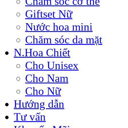
Chăm sóc cơ thể
Giftset Nữ
Nước hoa mini
Chăm sóc da mặt
N.Hoa Chiết
Cho Unisex
Cho Nam
Cho Nữ
Hướng dẫn
Tư vấn