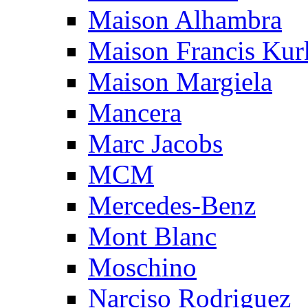
Maison Alhambra
Maison Francis Kurk
Maison Margiela
Mancera
Marc Jacobs
MCM
Mercedes-Benz
Mont Blanc
Moschino
Narciso Rodriguez