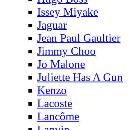
Issey Miyake
Jaguar
Jean Paul Gaultier
Jimmy Choo
Jo Malone
Juliette Has A Gun
Kenzo
Lacoste
Lancôme
Lanvin