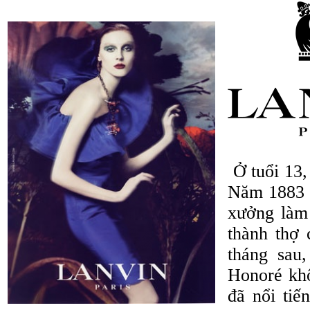
Ở tuổi 13,
Năm 1883 k
xưởng làm
thành thợ
tháng sau
Honoré kh
đã nổi tiế