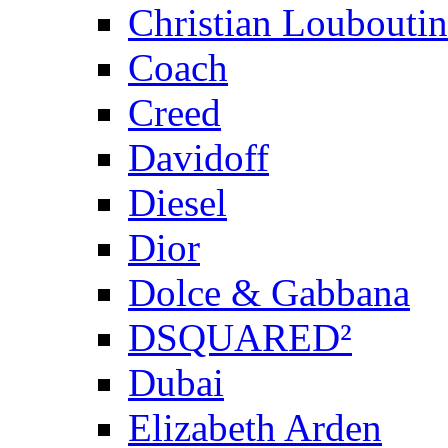
Christian Louboutin
Coach
Creed
Davidoff
Diesel
Dior
Dolce & Gabbana
DSQUARED²
Dubai
Elizabeth Arden