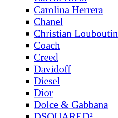
Carolina Herrera
Chanel
Christian Louboutin
Coach
Creed
Davidoff
Diesel
Dior
Dolce & Gabbana
DSQUARED²