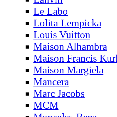
Le Labo
Lolita Lempicka
Louis Vuitton
Maison Alhambra
Maison Francis Kurk
Maison Margiela
Mancera
Marc Jacobs
MCM
Mercedes-Benz