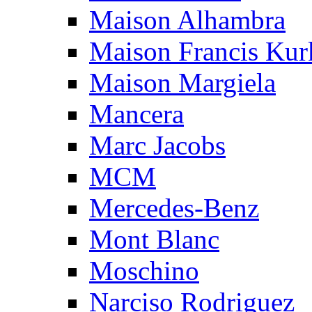
Maison Alhambra
Maison Francis Kurk
Maison Margiela
Mancera
Marc Jacobs
MCM
Mercedes-Benz
Mont Blanc
Moschino
Narciso Rodriguez