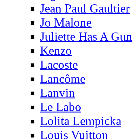
Jean Paul Gaultier
Jo Malone
Juliette Has A Gun
Kenzo
Lacoste
Lancôme
Lanvin
Le Labo
Lolita Lempicka
Louis Vuitton