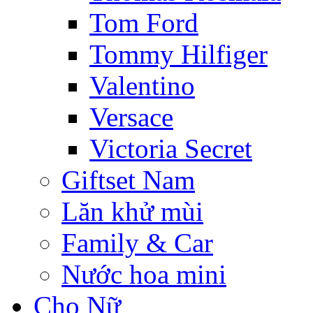
Tom Ford
Tommy Hilfiger
Valentino
Versace
Victoria Secret
Giftset Nam
Lăn khử mùi
Family & Car
Nước hoa mini
Cho Nữ