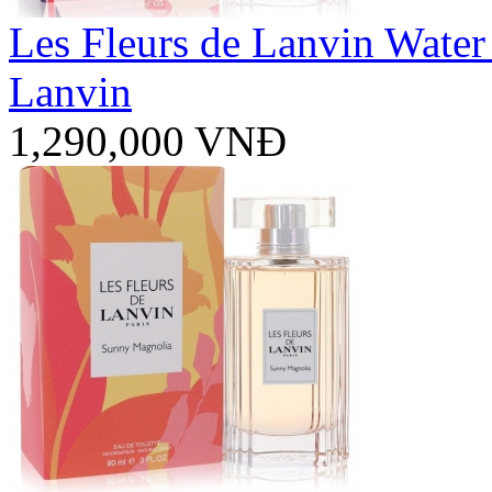
Les Fleurs de Lanvin Water
Lanvin
1,290,000 VNĐ