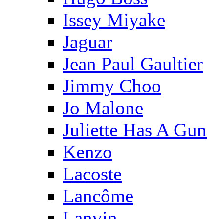
Issey Miyake
Jaguar
Jean Paul Gaultier
Jimmy Choo
Jo Malone
Juliette Has A Gun
Kenzo
Lacoste
Lancôme
Lanvin