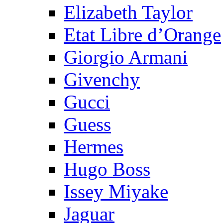
Elizabeth Taylor
Etat Libre d’Orange
Giorgio Armani
Givenchy
Gucci
Guess
Hermes
Hugo Boss
Issey Miyake
Jaguar