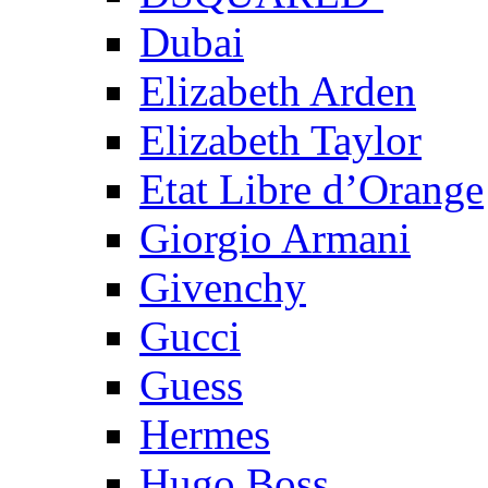
Dubai
Elizabeth Arden
Elizabeth Taylor
Etat Libre d’Orange
Giorgio Armani
Givenchy
Gucci
Guess
Hermes
Hugo Boss