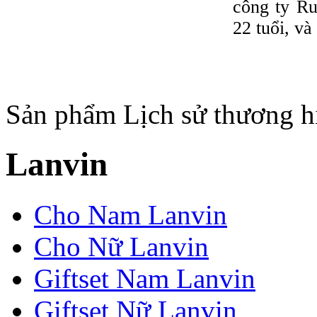
công ty R
22 tuổi, và
Sản phẩm
Lịch sử thương h
Lanvin
Cho Nam Lanvin
Cho Nữ Lanvin
Giftset Nam Lanvin
Giftset Nữ Lanvin