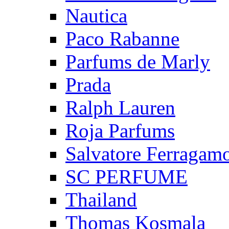
Nautica
Paco Rabanne
Parfums de Marly
Prada
Ralph Lauren
Roja Parfums
Salvatore Ferragam
SC PERFUME
Thailand
Thomas Kosmala