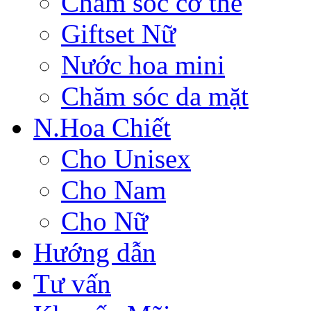
Chăm sóc cơ thể
Giftset Nữ
Nước hoa mini
Chăm sóc da mặt
N.Hoa Chiết
Cho Unisex
Cho Nam
Cho Nữ
Hướng dẫn
Tư vấn