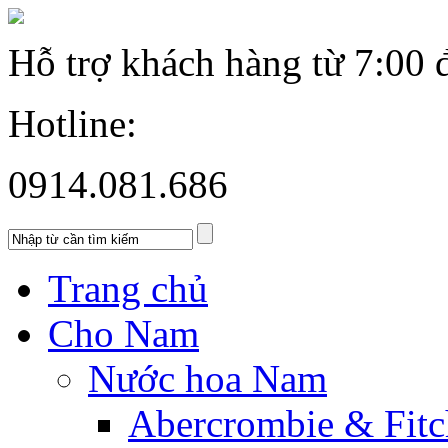
Hỗ trợ khách hàng từ
7:00 
Hotline:
0914.081.686
Trang chủ
Cho Nam
Nước hoa Nam
Abercrombie & Fitc