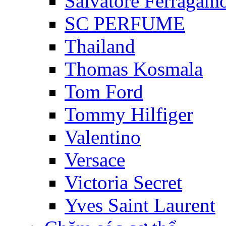
Salvatore Ferragam
SC PERFUME
Thailand
Thomas Kosmala
Tom Ford
Tommy Hilfiger
Valentino
Versace
Victoria Secret
Yves Saint Laurent