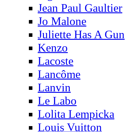
Jean Paul Gaultier
Jo Malone
Juliette Has A Gun
Kenzo
Lacoste
Lancôme
Lanvin
Le Labo
Lolita Lempicka
Louis Vuitton