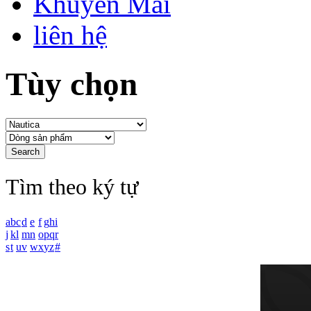
Khuyến Mãi
liên hệ
Tùy chọn
Tìm theo ký tự
a
b
c
d
e
f
g
h
i
j
k
l
m
n
o
p
q
r
s
t
u
v
w
x
y
z
#