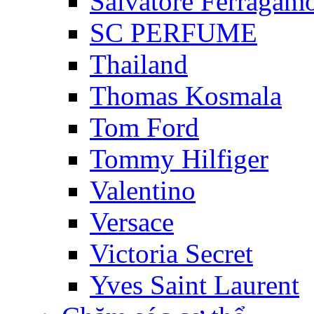
Salvatore Ferragam
SC PERFUME
Thailand
Thomas Kosmala
Tom Ford
Tommy Hilfiger
Valentino
Versace
Victoria Secret
Yves Saint Laurent