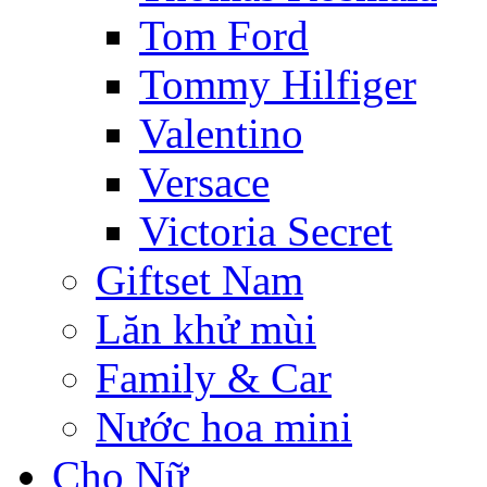
Tom Ford
Tommy Hilfiger
Valentino
Versace
Victoria Secret
Giftset Nam
Lăn khử mùi
Family & Car
Nước hoa mini
Cho Nữ