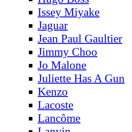
Issey Miyake
Jaguar
Jean Paul Gaultier
Jimmy Choo
Jo Malone
Juliette Has A Gun
Kenzo
Lacoste
Lancôme
Lanvin