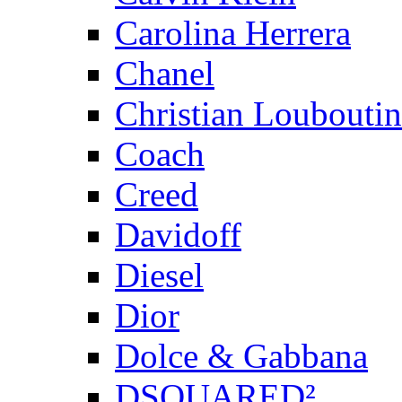
Carolina Herrera
Chanel
Christian Louboutin
Coach
Creed
Davidoff
Diesel
Dior
Dolce & Gabbana
DSQUARED²