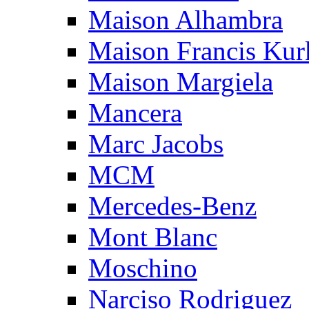
Maison Alhambra
Maison Francis Kurk
Maison Margiela
Mancera
Marc Jacobs
MCM
Mercedes-Benz
Mont Blanc
Moschino
Narciso Rodriguez