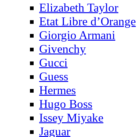
Elizabeth Taylor
Etat Libre d’Orange
Giorgio Armani
Givenchy
Gucci
Guess
Hermes
Hugo Boss
Issey Miyake
Jaguar