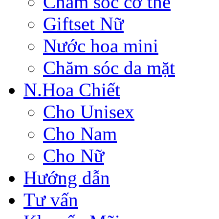
Chăm sóc cơ thể
Giftset Nữ
Nước hoa mini
Chăm sóc da mặt
N.Hoa Chiết
Cho Unisex
Cho Nam
Cho Nữ
Hướng dẫn
Tư vấn