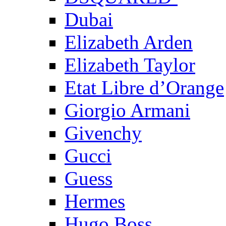
Dubai
Elizabeth Arden
Elizabeth Taylor
Etat Libre d’Orange
Giorgio Armani
Givenchy
Gucci
Guess
Hermes
Hugo Boss