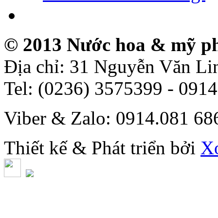
© 2013 Nước hoa & mỹ p
Địa chỉ: 31 Nguyễn Văn L
Tel: (0236) 3575399 - 091
Viber & Zalo: 0914.081 6
Thiết kế & Phát triển bởi
X