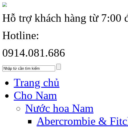
Hỗ trợ khách hàng từ
7:00 
Hotline:
0914.081.686
Trang chủ
Cho Nam
Nước hoa Nam
Abercrombie & Fitc