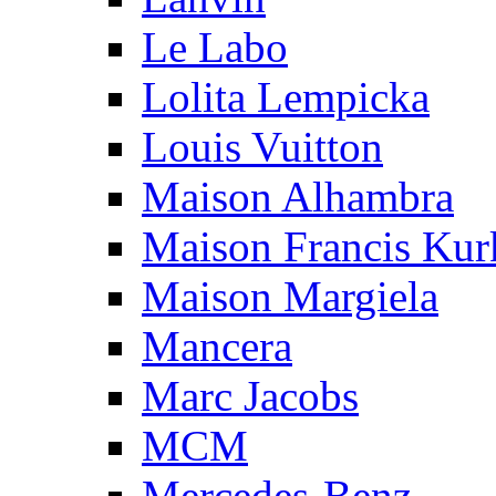
Le Labo
Lolita Lempicka
Louis Vuitton
Maison Alhambra
Maison Francis Kurk
Maison Margiela
Mancera
Marc Jacobs
MCM
Mercedes-Benz