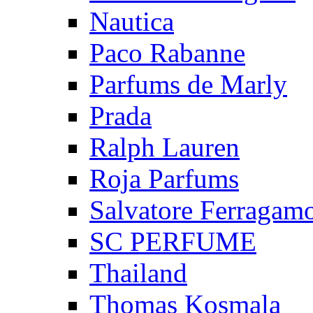
Nautica
Paco Rabanne
Parfums de Marly
Prada
Ralph Lauren
Roja Parfums
Salvatore Ferragam
SC PERFUME
Thailand
Thomas Kosmala