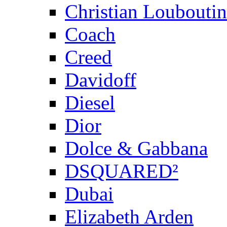
Christian Louboutin
Coach
Creed
Davidoff
Diesel
Dior
Dolce & Gabbana
DSQUARED²
Dubai
Elizabeth Arden