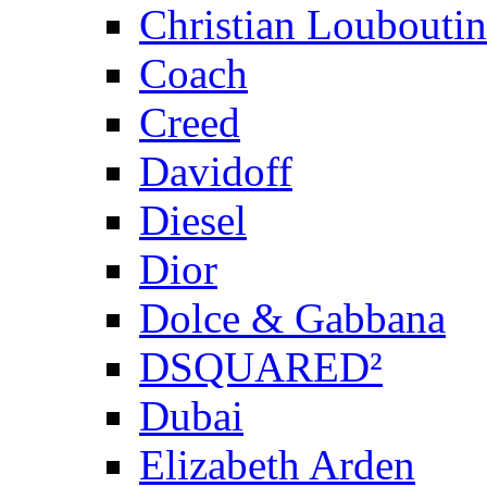
Christian Louboutin
Coach
Creed
Davidoff
Diesel
Dior
Dolce & Gabbana
DSQUARED²
Dubai
Elizabeth Arden