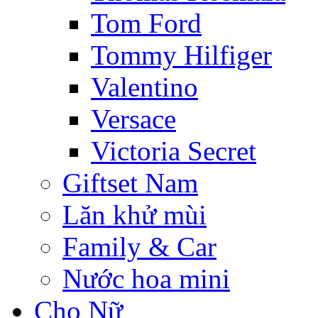
Tom Ford
Tommy Hilfiger
Valentino
Versace
Victoria Secret
Giftset Nam
Lăn khử mùi
Family & Car
Nước hoa mini
Cho Nữ