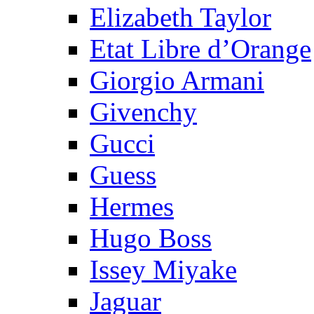
Elizabeth Taylor
Etat Libre d’Orange
Giorgio Armani
Givenchy
Gucci
Guess
Hermes
Hugo Boss
Issey Miyake
Jaguar