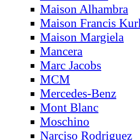
Maison Alhambra
Maison Francis Kurk
Maison Margiela
Mancera
Marc Jacobs
MCM
Mercedes-Benz
Mont Blanc
Moschino
Narciso Rodriguez