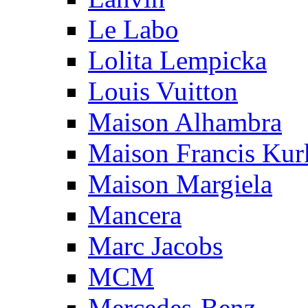
Le Labo
Lolita Lempicka
Louis Vuitton
Maison Alhambra
Maison Francis Kurk
Maison Margiela
Mancera
Marc Jacobs
MCM
Mercedes-Benz