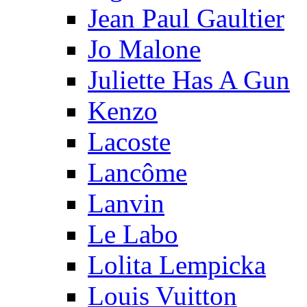
Jean Paul Gaultier
Jo Malone
Juliette Has A Gun
Kenzo
Lacoste
Lancôme
Lanvin
Le Labo
Lolita Lempicka
Louis Vuitton