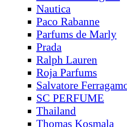
Nautica
Paco Rabanne
Parfums de Marly
Prada
Ralph Lauren
Roja Parfums
Salvatore Ferragam
SC PERFUME
Thailand
Thomas Kosmala