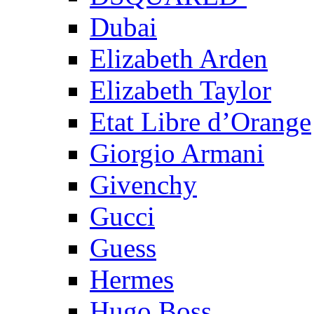
Dubai
Elizabeth Arden
Elizabeth Taylor
Etat Libre d’Orange
Giorgio Armani
Givenchy
Gucci
Guess
Hermes
Hugo Boss