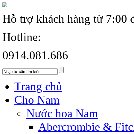
Hỗ trợ khách hàng từ
7:00 
Hotline:
0914.081.686
Trang chủ
Cho Nam
Nước hoa Nam
Abercrombie & Fitc