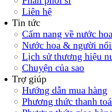
Phân phối sỉ
Liên hệ
Tin tức
Cẩm nang về nước ho
Nước hoa & người nổi
Lịch sử thương hiệu n
Chuyện của sao
Trợ giúp
Hướng dẫn mua hàng
Phương thức thanh to