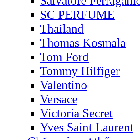
Salvatore Ferragam
SC PERFUME
Thailand
Thomas Kosmala
Tom Ford
Tommy Hilfiger
Valentino
Versace
Victoria Secret
Yves Saint Laurent