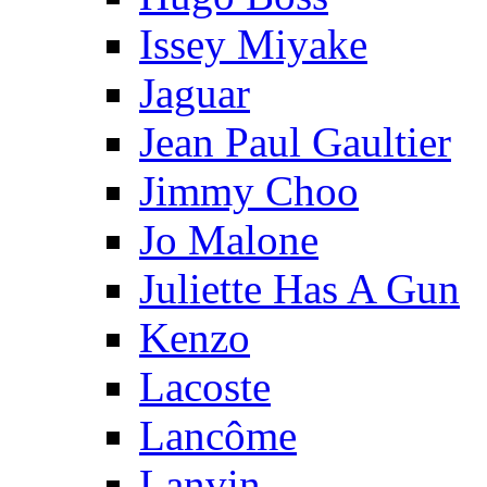
Issey Miyake
Jaguar
Jean Paul Gaultier
Jimmy Choo
Jo Malone
Juliette Has A Gun
Kenzo
Lacoste
Lancôme
Lanvin