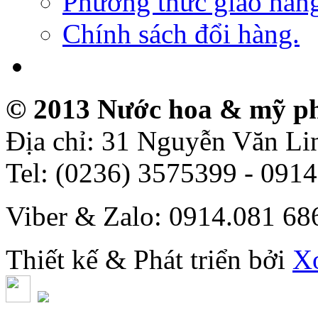
Phương thức giao hàn
Chính sách đổi hàng.
© 2013 Nước hoa & mỹ p
Địa chỉ: 31 Nguyễn Văn L
Tel: (0236) 3575399 - 091
Viber & Zalo: 0914.081 6
Thiết kế & Phát triển bởi
X