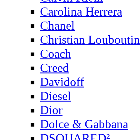
Carolina Herrera
Chanel
Christian Louboutin
Coach
Creed
Davidoff
Diesel
Dior
Dolce & Gabbana
DSQUARED²