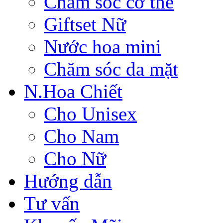
Chăm sóc cơ thể
Giftset Nữ
Nước hoa mini
Chăm sóc da mặt
N.Hoa Chiết
Cho Unisex
Cho Nam
Cho Nữ
Hướng dẫn
Tư vấn