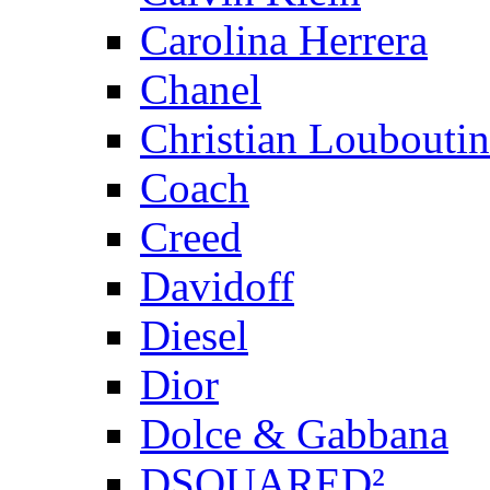
Carolina Herrera
Chanel
Christian Louboutin
Coach
Creed
Davidoff
Diesel
Dior
Dolce & Gabbana
DSQUARED²