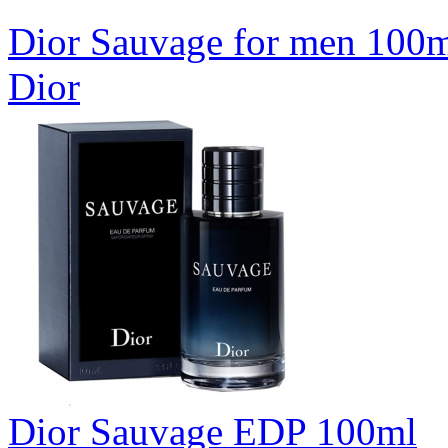
Dior Sauvage for men 100
Dior
Dior Sauvage EDP 100ml