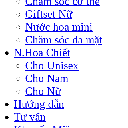
Chăm sóc cơ thể
Giftset Nữ
Nước hoa mini
Chăm sóc da mặt
N.Hoa Chiết
Cho Unisex
Cho Nam
Cho Nữ
Hướng dẫn
Tư vấn