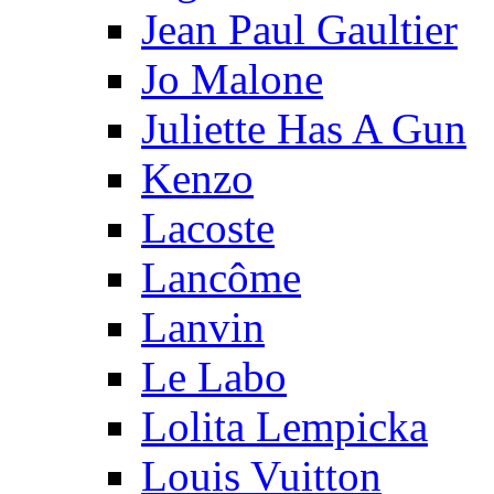
Jean Paul Gaultier
Jo Malone
Juliette Has A Gun
Kenzo
Lacoste
Lancôme
Lanvin
Le Labo
Lolita Lempicka
Louis Vuitton