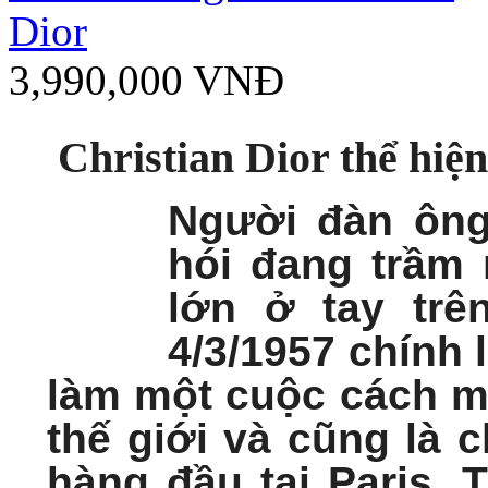
Dior
3,990,000 VNĐ
Christian Dior thể hiệ
Người đàn ông
hói đang trầm
lớn ở tay trê
4/3/1957 chính 
làm một cuộc cách mạ
thế giới và cũng là 
hàng đầu tại Paris. T