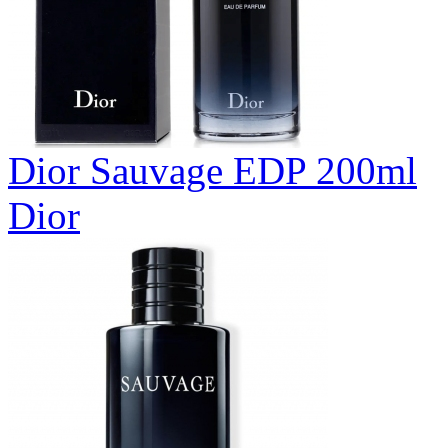
Dior Sauvage EDP 200ml
Dior