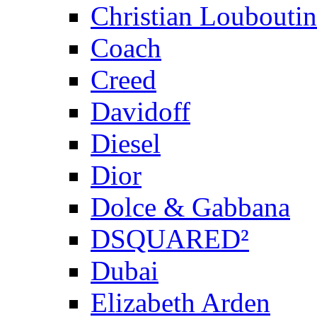
Christian Louboutin
Coach
Creed
Davidoff
Diesel
Dior
Dolce & Gabbana
DSQUARED²
Dubai
Elizabeth Arden