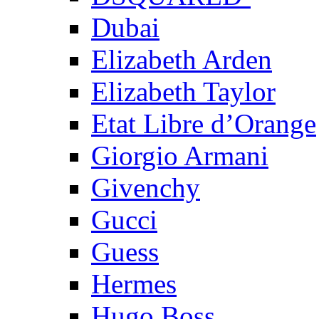
Dubai
Elizabeth Arden
Elizabeth Taylor
Etat Libre d’Orange
Giorgio Armani
Givenchy
Gucci
Guess
Hermes
Hugo Boss