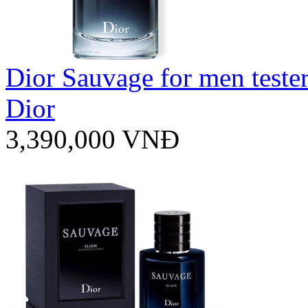
Dior Sauvage for men teste
Dior
3,390,000 VNĐ