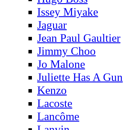
Issey Miyake
Jaguar
Jean Paul Gaultier
Jimmy Choo
Jo Malone
Juliette Has A Gun
Kenzo
Lacoste
Lancôme
Lanvin