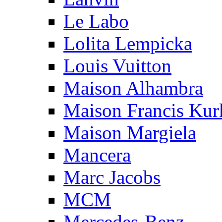
Le Labo
Lolita Lempicka
Louis Vuitton
Maison Alhambra
Maison Francis Kurk
Maison Margiela
Mancera
Marc Jacobs
MCM
Mercedes-Benz