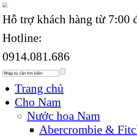
Hỗ trợ khách hàng từ
7:00 
Hotline:
0914.081.686
Trang chủ
Cho Nam
Nước hoa Nam
Abercrombie & Fitc