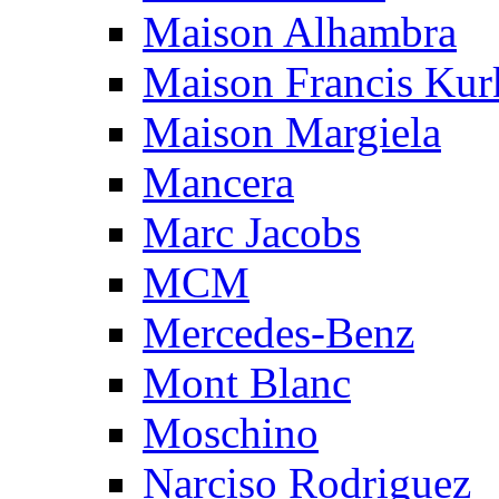
Maison Alhambra
Maison Francis Kurk
Maison Margiela
Mancera
Marc Jacobs
MCM
Mercedes-Benz
Mont Blanc
Moschino
Narciso Rodriguez