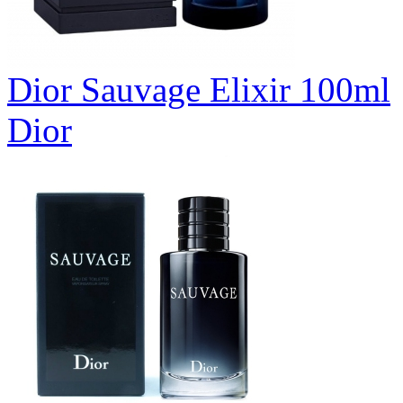
Dior Sauvage Elixir 100ml
Dior