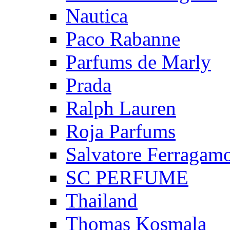
Nautica
Paco Rabanne
Parfums de Marly
Prada
Ralph Lauren
Roja Parfums
Salvatore Ferragam
SC PERFUME
Thailand
Thomas Kosmala