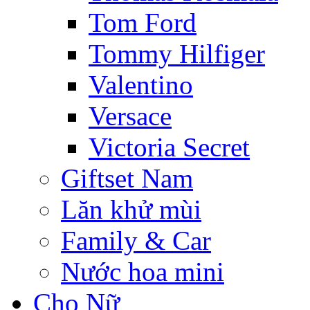
Tom Ford
Tommy Hilfiger
Valentino
Versace
Victoria Secret
Giftset Nam
Lăn khử mùi
Family & Car
Nước hoa mini
Cho Nữ