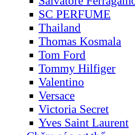
Salvatore Ferragam
SC PERFUME
Thailand
Thomas Kosmala
Tom Ford
Tommy Hilfiger
Valentino
Versace
Victoria Secret
Yves Saint Laurent