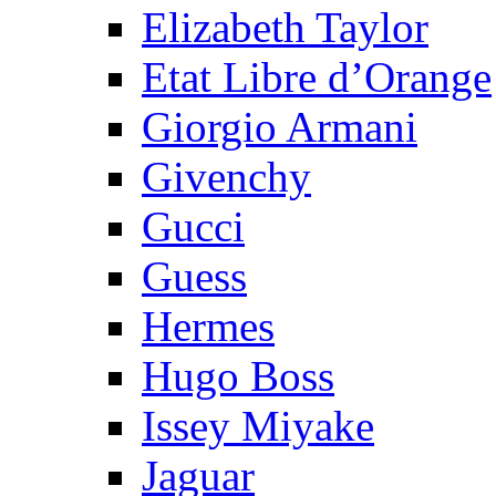
Elizabeth Taylor
Etat Libre d’Orange
Giorgio Armani
Givenchy
Gucci
Guess
Hermes
Hugo Boss
Issey Miyake
Jaguar