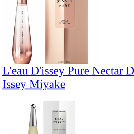
L'eau D'issey Pure Nectar 
Issey Miyake