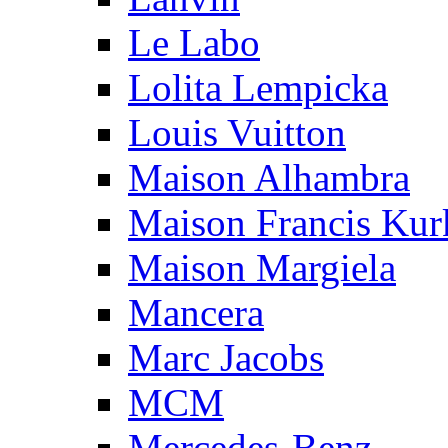
Le Labo
Lolita Lempicka
Louis Vuitton
Maison Alhambra
Maison Francis Kurk
Maison Margiela
Mancera
Marc Jacobs
MCM
Mercedes-Benz