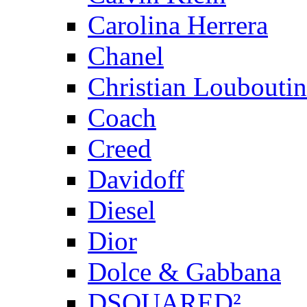
Carolina Herrera
Chanel
Christian Louboutin
Coach
Creed
Davidoff
Diesel
Dior
Dolce & Gabbana
DSQUARED²