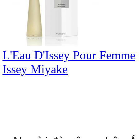
L'Eau D'Issey Pour Femme
Issey Miyake