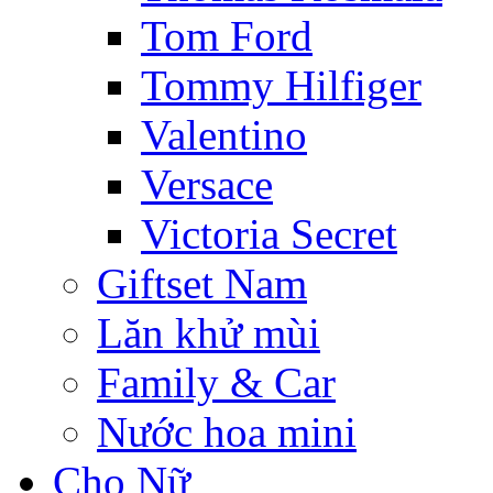
Tom Ford
Tommy Hilfiger
Valentino
Versace
Victoria Secret
Giftset Nam
Lăn khử mùi
Family & Car
Nước hoa mini
Cho Nữ