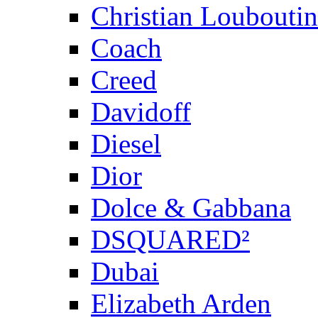
Christian Louboutin
Coach
Creed
Davidoff
Diesel
Dior
Dolce & Gabbana
DSQUARED²
Dubai
Elizabeth Arden