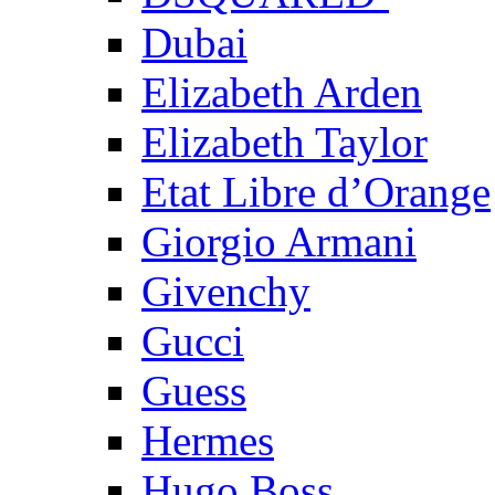
Dubai
Elizabeth Arden
Elizabeth Taylor
Etat Libre d’Orange
Giorgio Armani
Givenchy
Gucci
Guess
Hermes
Hugo Boss