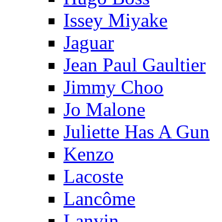
Issey Miyake
Jaguar
Jean Paul Gaultier
Jimmy Choo
Jo Malone
Juliette Has A Gun
Kenzo
Lacoste
Lancôme
Lanvin