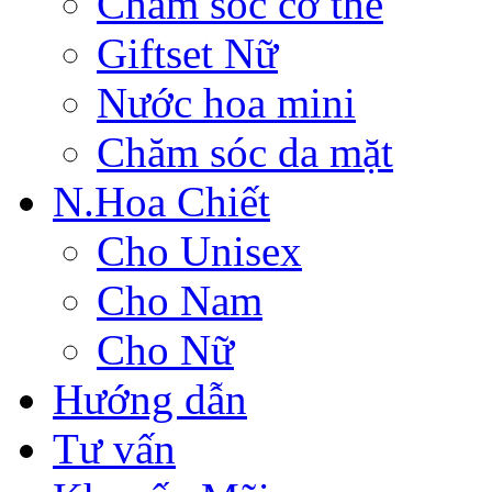
Chăm sóc cơ thể
Giftset Nữ
Nước hoa mini
Chăm sóc da mặt
N.Hoa Chiết
Cho Unisex
Cho Nam
Cho Nữ
Hướng dẫn
Tư vấn