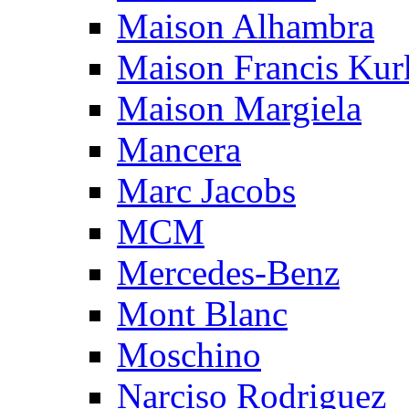
Maison Alhambra
Maison Francis Kurk
Maison Margiela
Mancera
Marc Jacobs
MCM
Mercedes-Benz
Mont Blanc
Moschino
Narciso Rodriguez