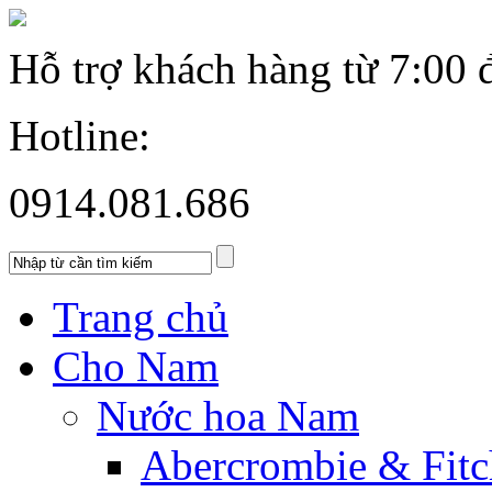
Hỗ trợ khách hàng từ
7:00 
Hotline:
0914.081.686
Trang chủ
Cho Nam
Nước hoa Nam
Abercrombie & Fitc