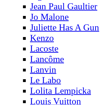
Jean Paul Gaultier
Jo Malone
Juliette Has A Gun
Kenzo
Lacoste
Lancôme
Lanvin
Le Labo
Lolita Lempicka
Louis Vuitton