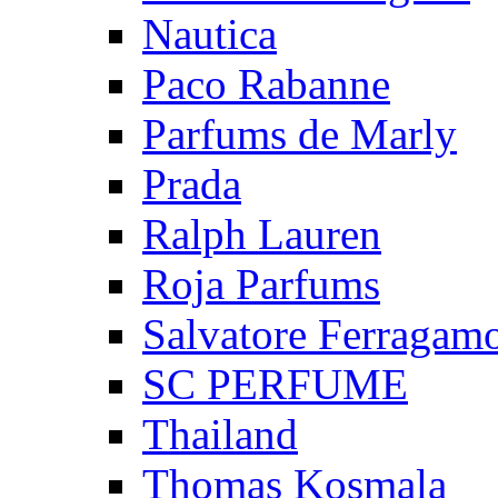
Nautica
Paco Rabanne
Parfums de Marly
Prada
Ralph Lauren
Roja Parfums
Salvatore Ferragam
SC PERFUME
Thailand
Thomas Kosmala