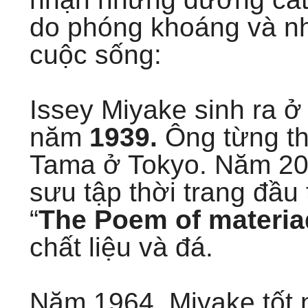
do phóng khoáng và n
cuộc sống:
Issey Miyake sinh ra ở
năm
1939.
Ông từng th
Tama ở Tokyo. Năm 20 t
sưu tập thời trang đầu
“
The Poem of materia
chất liệu và đá.
Năm 1964, Miyake tốt 