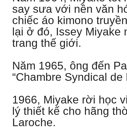
say sưa với nền văn 
chiếc áo kimono truyề
lại ở đó, Issey Miyake
trang thế giới.
Năm 1965, ông đến Pari
“Chambre Syndical de l
1966, Miyake rời học v
lý thiết kế cho hãng th
Laroche.