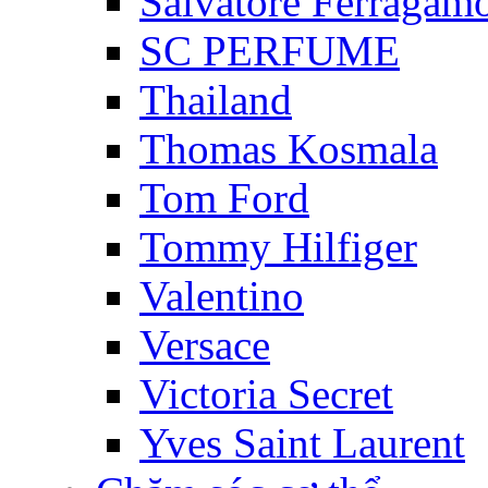
Salvatore Ferragam
SC PERFUME
Thailand
Thomas Kosmala
Tom Ford
Tommy Hilfiger
Valentino
Versace
Victoria Secret
Yves Saint Laurent