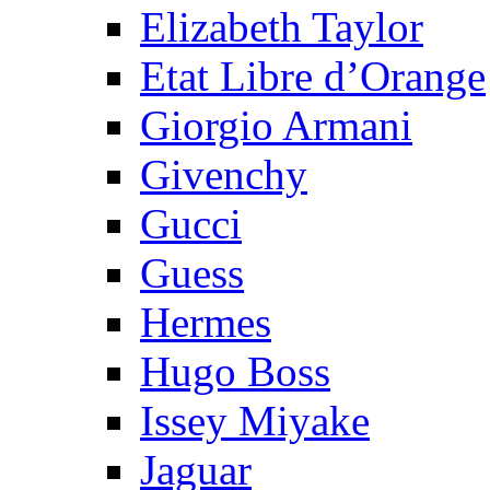
Elizabeth Taylor
Etat Libre d’Orange
Giorgio Armani
Givenchy
Gucci
Guess
Hermes
Hugo Boss
Issey Miyake
Jaguar