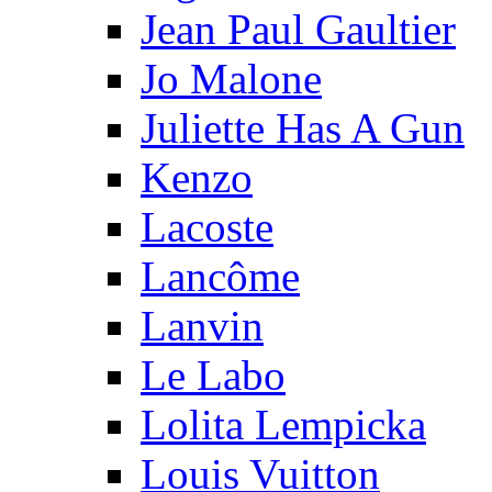
Jean Paul Gaultier
Jo Malone
Juliette Has A Gun
Kenzo
Lacoste
Lancôme
Lanvin
Le Labo
Lolita Lempicka
Louis Vuitton