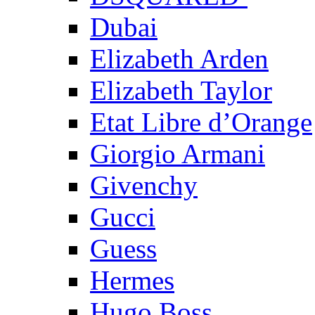
Dubai
Elizabeth Arden
Elizabeth Taylor
Etat Libre d’Orange
Giorgio Armani
Givenchy
Gucci
Guess
Hermes
Hugo Boss