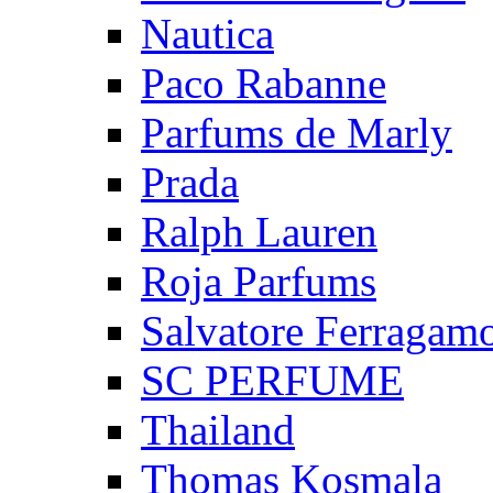
Nautica
Paco Rabanne
Parfums de Marly
Prada
Ralph Lauren
Roja Parfums
Salvatore Ferragam
SC PERFUME
Thailand
Thomas Kosmala