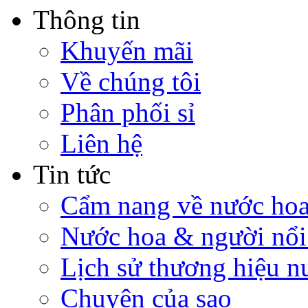
Thông tin
Khuyến mãi
Về chúng tôi
Phân phối sỉ
Liên hệ
Tin tức
Cẩm nang về nước ho
Nước hoa & người nổi
Lịch sử thương hiệu n
Chuyện của sao