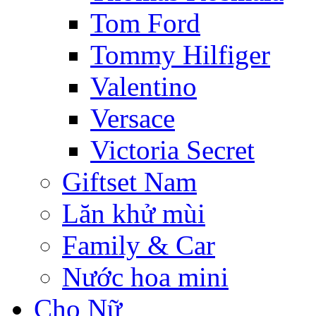
Tom Ford
Tommy Hilfiger
Valentino
Versace
Victoria Secret
Giftset Nam
Lăn khử mùi
Family & Car
Nước hoa mini
Cho Nữ