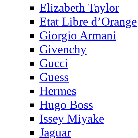
Elizabeth Taylor
Etat Libre d’Orange
Giorgio Armani
Givenchy
Gucci
Guess
Hermes
Hugo Boss
Issey Miyake
Jaguar