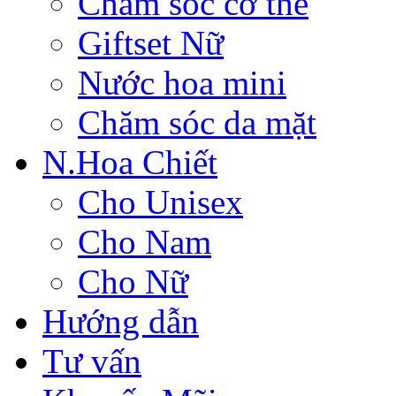
Chăm sóc cơ thể
Giftset Nữ
Nước hoa mini
Chăm sóc da mặt
N.Hoa Chiết
Cho Unisex
Cho Nam
Cho Nữ
Hướng dẫn
Tư vấn