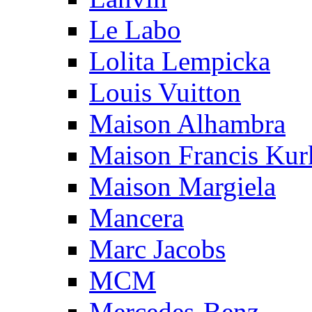
Le Labo
Lolita Lempicka
Louis Vuitton
Maison Alhambra
Maison Francis Kurk
Maison Margiela
Mancera
Marc Jacobs
MCM
Mercedes-Benz