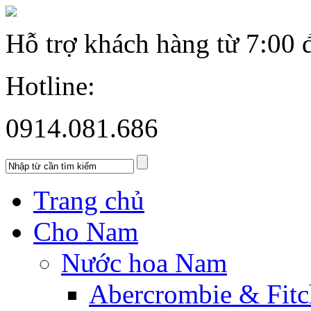
Hỗ trợ khách hàng từ
7:00 
Hotline:
0914.081.686
Trang chủ
Cho Nam
Nước hoa Nam
Abercrombie & Fitc