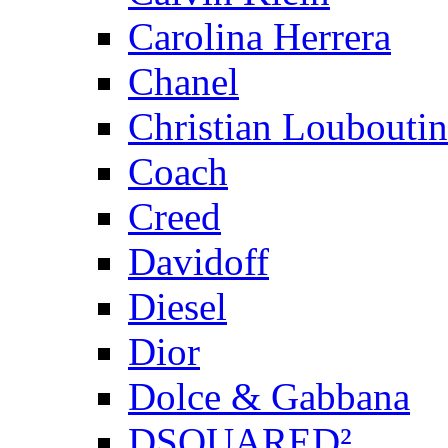
Carolina Herrera
Chanel
Christian Louboutin
Coach
Creed
Davidoff
Diesel
Dior
Dolce & Gabbana
DSQUARED²