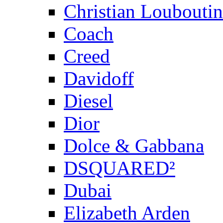
Christian Louboutin
Coach
Creed
Davidoff
Diesel
Dior
Dolce & Gabbana
DSQUARED²
Dubai
Elizabeth Arden