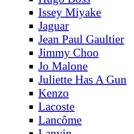
Issey Miyake
Jaguar
Jean Paul Gaultier
Jimmy Choo
Jo Malone
Juliette Has A Gun
Kenzo
Lacoste
Lancôme
Lanvin