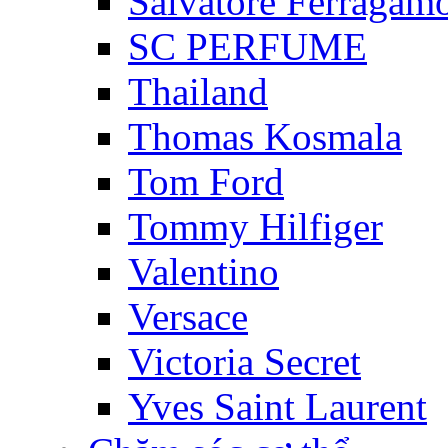
Salvatore Ferragam
SC PERFUME
Thailand
Thomas Kosmala
Tom Ford
Tommy Hilfiger
Valentino
Versace
Victoria Secret
Yves Saint Laurent