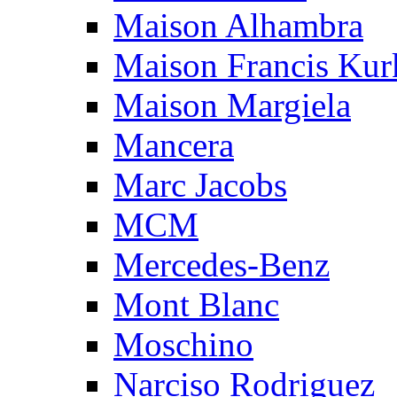
Maison Alhambra
Maison Francis Kurk
Maison Margiela
Mancera
Marc Jacobs
MCM
Mercedes-Benz
Mont Blanc
Moschino
Narciso Rodriguez