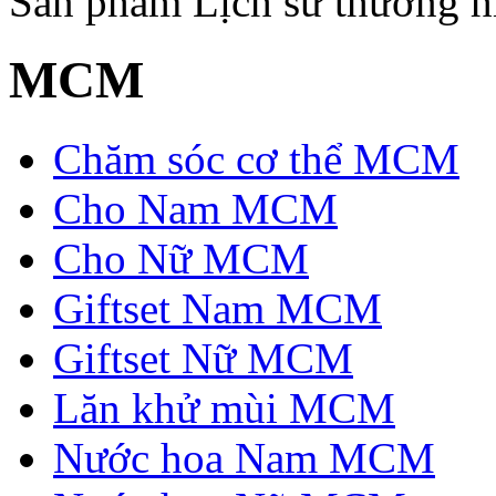
Sản phẩm
Lịch sử thương h
MCM
Chăm sóc cơ thể MCM
Cho Nam MCM
Cho Nữ MCM
Giftset Nam MCM
Giftset Nữ MCM
Lăn khử mùi MCM
Nước hoa Nam MCM