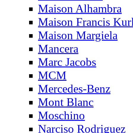
Maison Alhambra
Maison Francis Kurk
Maison Margiela
Mancera
Marc Jacobs
MCM
Mercedes-Benz
Mont Blanc
Moschino
Narciso Rodriguez