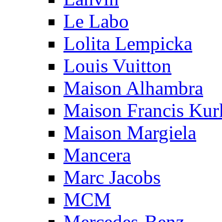
Le Labo
Lolita Lempicka
Louis Vuitton
Maison Alhambra
Maison Francis Kurk
Maison Margiela
Mancera
Marc Jacobs
MCM
Mercedes-Benz