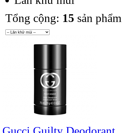
Tổng cộng:
15
sản phẩm
Gucci Guilty Deodorant