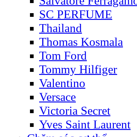
Salvatore Ferragam
SC PERFUME
Thailand
Thomas Kosmala
Tom Ford
Tommy Hilfiger
Valentino
Versace
Victoria Secret
Yves Saint Laurent