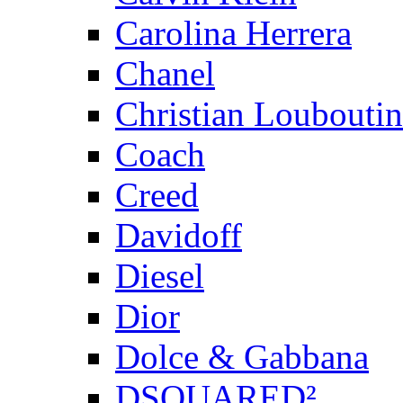
Carolina Herrera
Chanel
Christian Louboutin
Coach
Creed
Davidoff
Diesel
Dior
Dolce & Gabbana
DSQUARED²