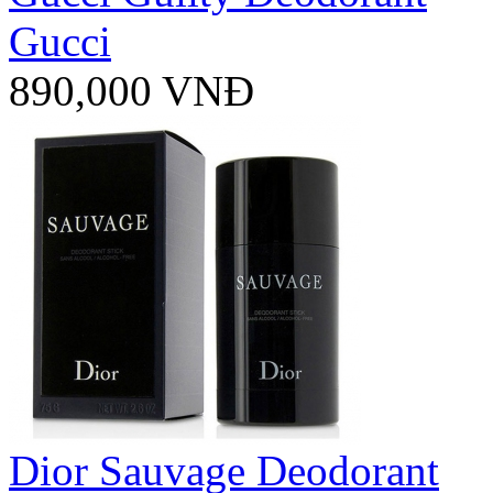
Gucci
890,000 VNĐ
Dior Sauvage Deodorant