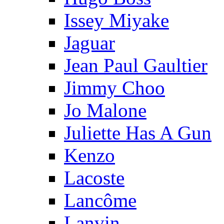
Issey Miyake
Jaguar
Jean Paul Gaultier
Jimmy Choo
Jo Malone
Juliette Has A Gun
Kenzo
Lacoste
Lancôme
Lanvin