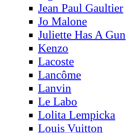
Jean Paul Gaultier
Jo Malone
Juliette Has A Gun
Kenzo
Lacoste
Lancôme
Lanvin
Le Labo
Lolita Lempicka
Louis Vuitton