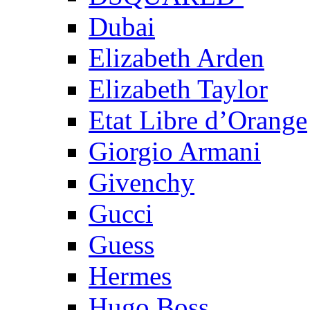
Dubai
Elizabeth Arden
Elizabeth Taylor
Etat Libre d’Orange
Giorgio Armani
Givenchy
Gucci
Guess
Hermes
Hugo Boss