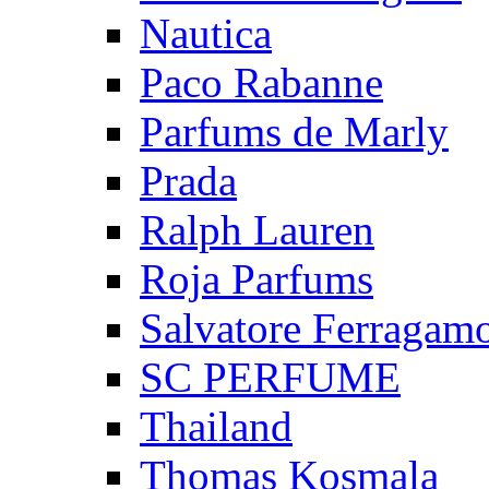
Nautica
Paco Rabanne
Parfums de Marly
Prada
Ralph Lauren
Roja Parfums
Salvatore Ferragam
SC PERFUME
Thailand
Thomas Kosmala