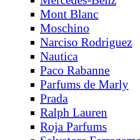
Mont Blanc
Moschino
Narciso Rodriguez
Nautica
Paco Rabanne
Parfums de Marly
Prada
Ralph Lauren
Roja Parfums