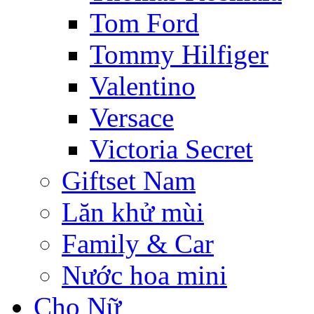
Tom Ford
Tommy Hilfiger
Valentino
Versace
Victoria Secret
Giftset Nam
Lăn khử mùi
Family & Car
Nước hoa mini
Cho Nữ