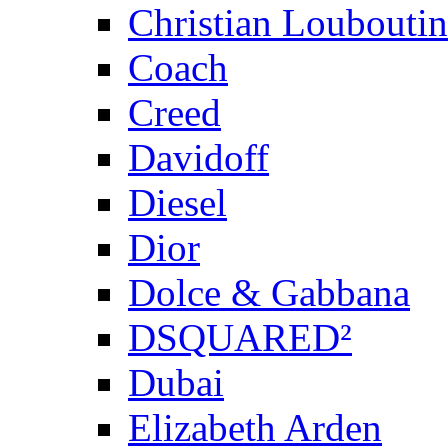
Christian Louboutin
Coach
Creed
Davidoff
Diesel
Dior
Dolce & Gabbana
DSQUARED²
Dubai
Elizabeth Arden