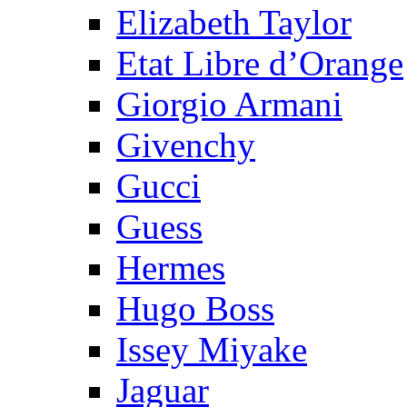
Elizabeth Taylor
Etat Libre d’Orange
Giorgio Armani
Givenchy
Gucci
Guess
Hermes
Hugo Boss
Issey Miyake
Jaguar