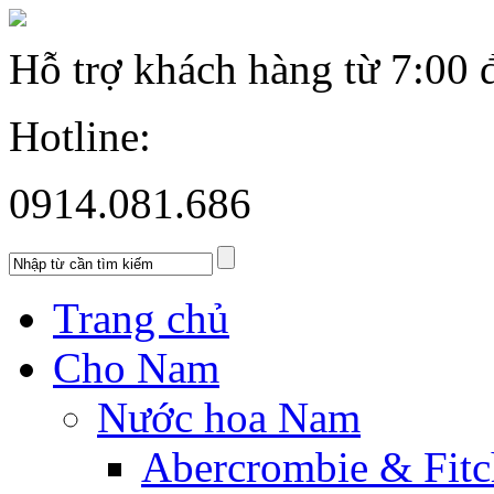
Hỗ trợ khách hàng từ
7:00 
Hotline:
0914.081.686
Trang chủ
Cho Nam
Nước hoa Nam
Abercrombie & Fitc