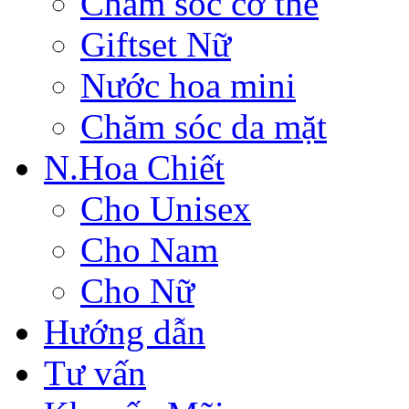
Chăm sóc cơ thể
Giftset Nữ
Nước hoa mini
Chăm sóc da mặt
N.Hoa Chiết
Cho Unisex
Cho Nam
Cho Nữ
Hướng dẫn
Tư vấn