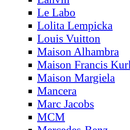
Le Labo
Lolita Lempicka
Louis Vuitton
Maison Alhambra
Maison Francis Kurk
Maison Margiela
Mancera
Marc Jacobs
MCM
Mercedes-Benz