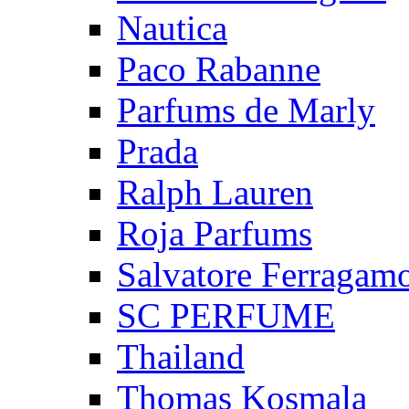
Nautica
Paco Rabanne
Parfums de Marly
Prada
Ralph Lauren
Roja Parfums
Salvatore Ferragam
SC PERFUME
Thailand
Thomas Kosmala