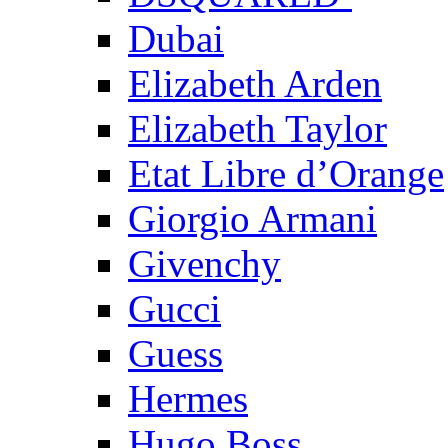
Dubai
Elizabeth Arden
Elizabeth Taylor
Etat Libre d’Orange
Giorgio Armani
Givenchy
Gucci
Guess
Hermes
Hugo Boss