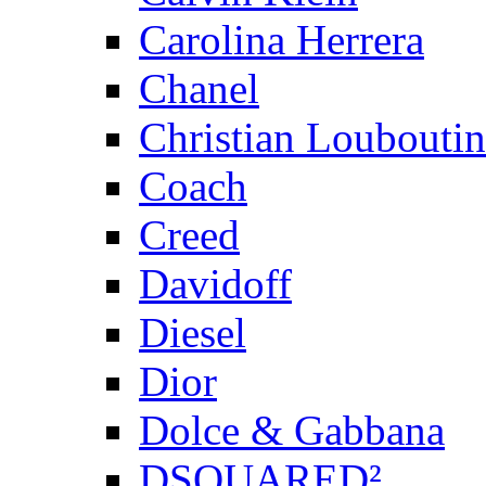
Carolina Herrera
Chanel
Christian Louboutin
Coach
Creed
Davidoff
Diesel
Dior
Dolce & Gabbana
DSQUARED²