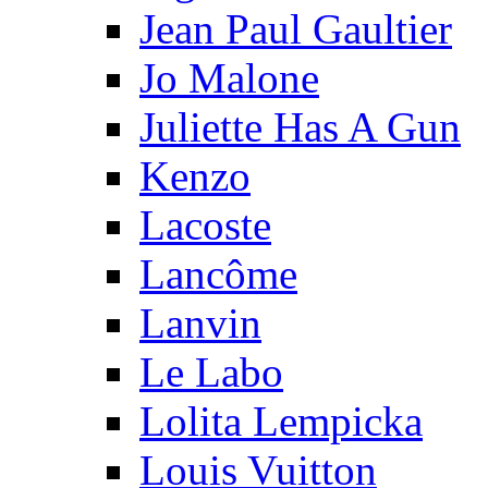
Jean Paul Gaultier
Jo Malone
Juliette Has A Gun
Kenzo
Lacoste
Lancôme
Lanvin
Le Labo
Lolita Lempicka
Louis Vuitton