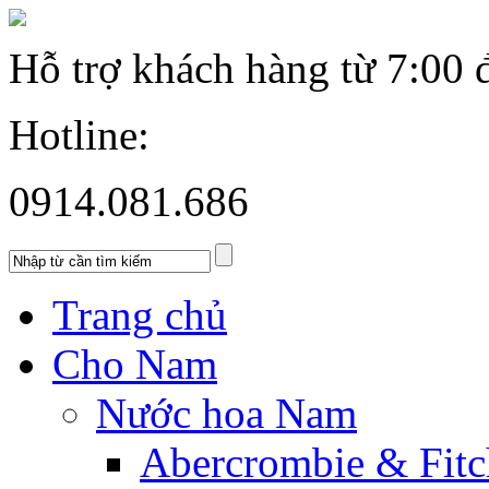
Hỗ trợ khách hàng từ
7:00 
Hotline:
0914.081.686
Trang chủ
Cho Nam
Nước hoa Nam
Abercrombie & Fitc