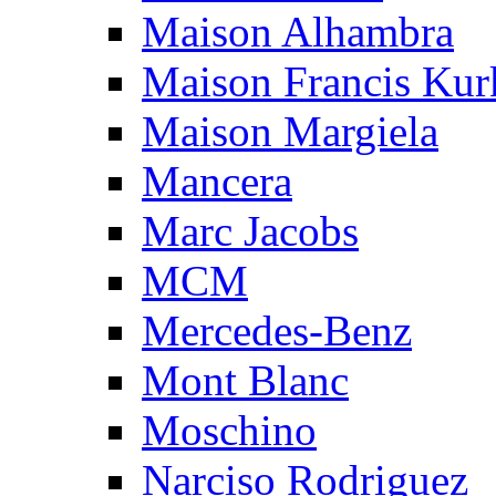
Maison Alhambra
Maison Francis Kurk
Maison Margiela
Mancera
Marc Jacobs
MCM
Mercedes-Benz
Mont Blanc
Moschino
Narciso Rodriguez