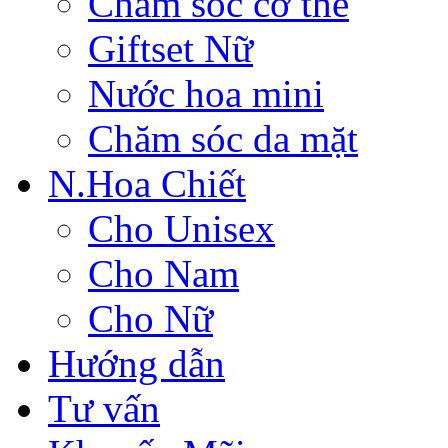
Chăm sóc cơ thể
Giftset Nữ
Nước hoa mini
Chăm sóc da mặt
N.Hoa Chiết
Cho Unisex
Cho Nam
Cho Nữ
Hướng dẫn
Tư vấn