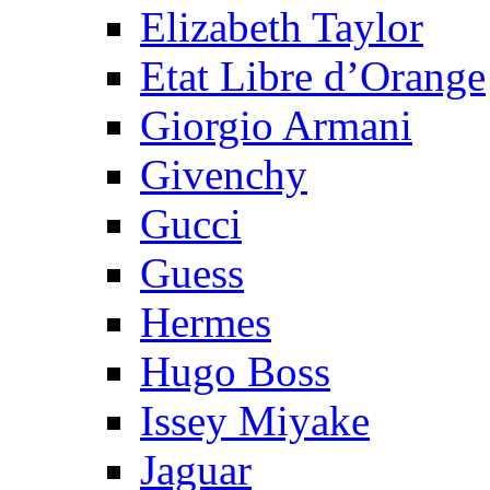
Elizabeth Taylor
Etat Libre d’Orange
Giorgio Armani
Givenchy
Gucci
Guess
Hermes
Hugo Boss
Issey Miyake
Jaguar