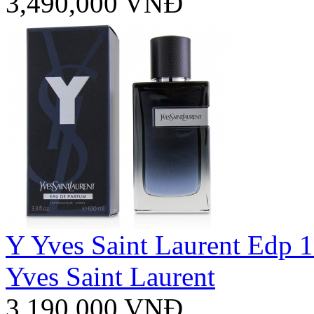
3,490,000 VNĐ
Y Yves Saint Laurent Edp 
Yves Saint Laurent
3,190,000 VNĐ