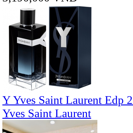
Y Yves Saint Laurent Edp 
Yves Saint Laurent