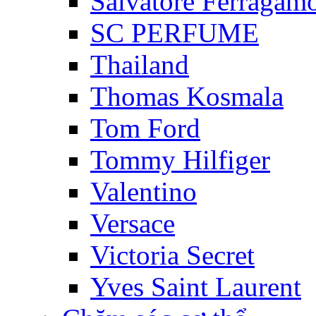
Salvatore Ferragam
SC PERFUME
Thailand
Thomas Kosmala
Tom Ford
Tommy Hilfiger
Valentino
Versace
Victoria Secret
Yves Saint Laurent