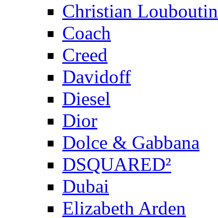
Christian Louboutin
Coach
Creed
Davidoff
Diesel
Dior
Dolce & Gabbana
DSQUARED²
Dubai
Elizabeth Arden