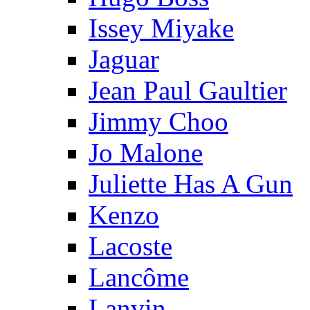
Issey Miyake
Jaguar
Jean Paul Gaultier
Jimmy Choo
Jo Malone
Juliette Has A Gun
Kenzo
Lacoste
Lancôme
Lanvin