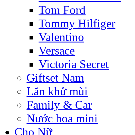
Tom Ford
Tommy Hilfiger
Valentino
Versace
Victoria Secret
Giftset Nam
Lăn khử mùi
Family & Car
Nước hoa mini
Cho Nữ