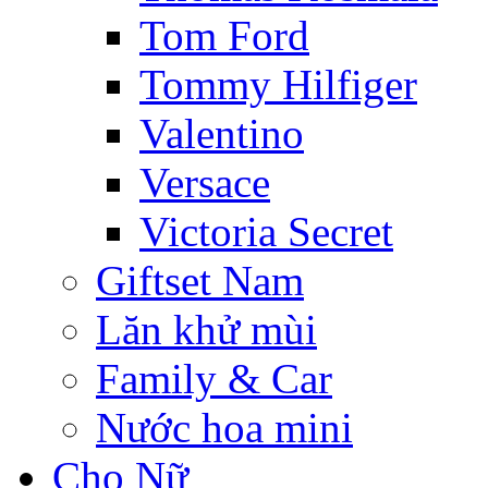
Tom Ford
Tommy Hilfiger
Valentino
Versace
Victoria Secret
Giftset Nam
Lăn khử mùi
Family & Car
Nước hoa mini
Cho Nữ