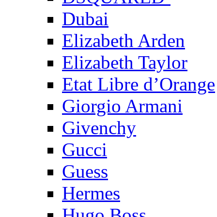
Dubai
Elizabeth Arden
Elizabeth Taylor
Etat Libre d’Orange
Giorgio Armani
Givenchy
Gucci
Guess
Hermes
Hugo Boss