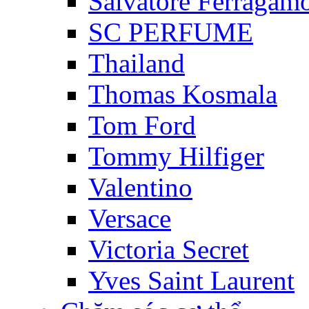
Salvatore Ferragam
SC PERFUME
Thailand
Thomas Kosmala
Tom Ford
Tommy Hilfiger
Valentino
Versace
Victoria Secret
Yves Saint Laurent