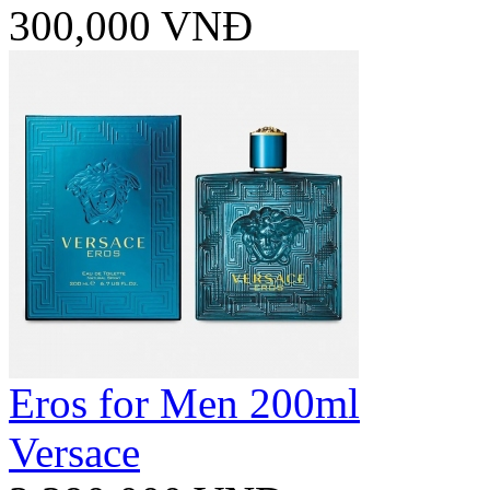
300,000 VNĐ
Eros for Men 200ml
Versace