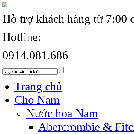
Hỗ trợ khách hàng từ
7:00 
Hotline:
0914.081.686
Trang chủ
Cho Nam
Nước hoa Nam
Abercrombie & Fitc