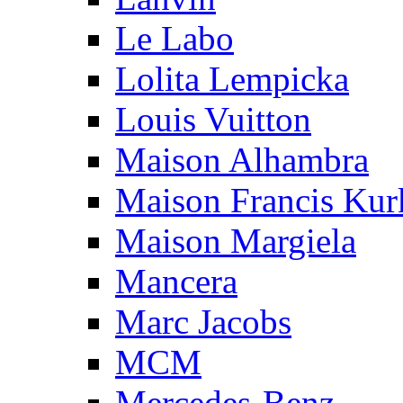
Le Labo
Lolita Lempicka
Louis Vuitton
Maison Alhambra
Maison Francis Kurk
Maison Margiela
Mancera
Marc Jacobs
MCM
Mercedes-Benz