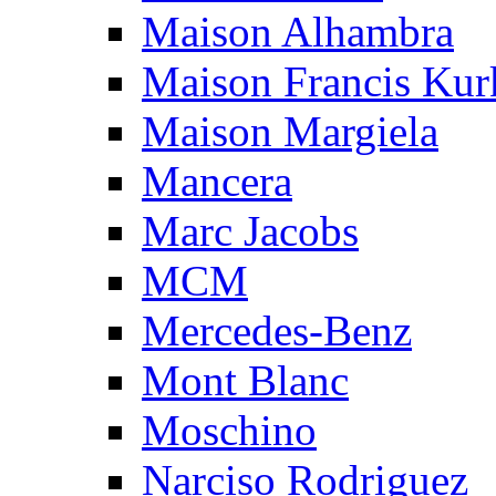
Maison Alhambra
Maison Francis Kurk
Maison Margiela
Mancera
Marc Jacobs
MCM
Mercedes-Benz
Mont Blanc
Moschino
Narciso Rodriguez