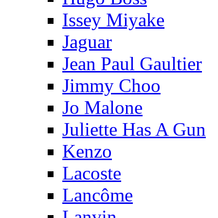
Issey Miyake
Jaguar
Jean Paul Gaultier
Jimmy Choo
Jo Malone
Juliette Has A Gun
Kenzo
Lacoste
Lancôme
Lanvin