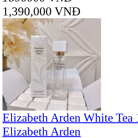
1,390,000 VNĐ
Elizabeth Arden White Tea
Elizabeth Arden