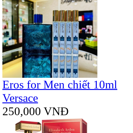
Eros for Men chiết 10ml
Versace
250,000 VNĐ