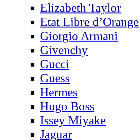
Elizabeth Taylor
Etat Libre d’Orange
Giorgio Armani
Givenchy
Gucci
Guess
Hermes
Hugo Boss
Issey Miyake
Jaguar