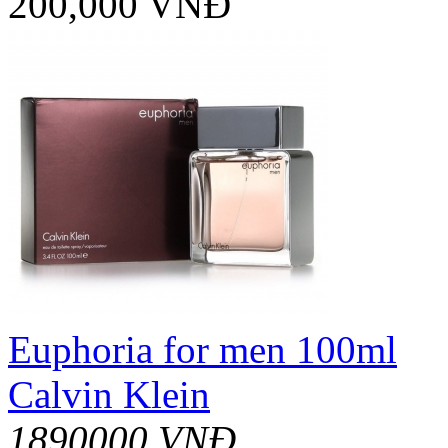
200,000 VNĐ
Euphoria for men 100ml
Calvin Klein
1890000 VNĐ