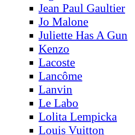
Jean Paul Gaultier
Jo Malone
Juliette Has A Gun
Kenzo
Lacoste
Lancôme
Lanvin
Le Labo
Lolita Lempicka
Louis Vuitton