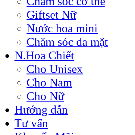
Chăm sóc cơ thể
Giftset Nữ
Nước hoa mini
Chăm sóc da mặt
N.Hoa Chiết
Cho Unisex
Cho Nam
Cho Nữ
Hướng dẫn
Tư vấn