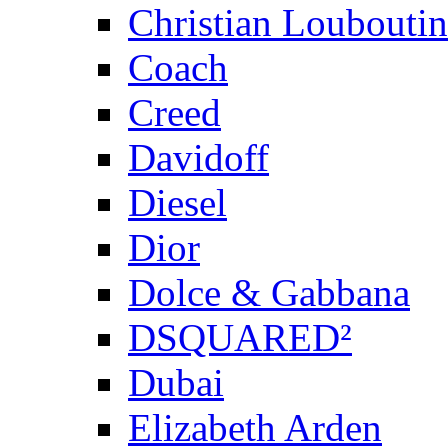
Christian Louboutin
Coach
Creed
Davidoff
Diesel
Dior
Dolce & Gabbana
DSQUARED²
Dubai
Elizabeth Arden