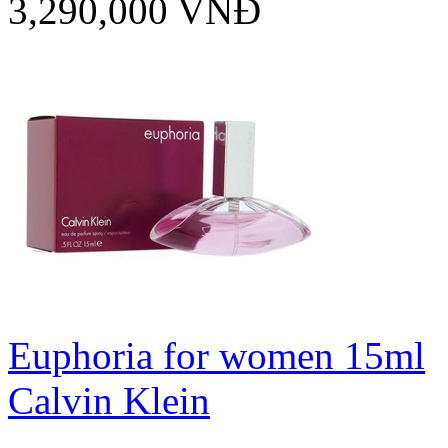
3,290,000 VNĐ
Euphoria for women 15ml
Calvin Klein