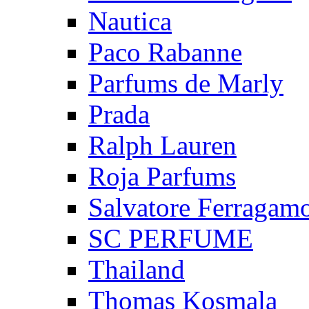
Nautica
Paco Rabanne
Parfums de Marly
Prada
Ralph Lauren
Roja Parfums
Salvatore Ferragam
SC PERFUME
Thailand
Thomas Kosmala