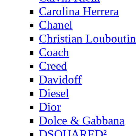
Carolina Herrera
Chanel
Christian Louboutin
Coach
Creed
Davidoff
Diesel
Dior
Dolce & Gabbana
DSQUARED²