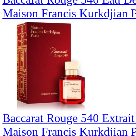
Maison Francis Kurkdjian P
Baccarat Rouge 540 Extrai
Maison Francis Kurkdjian P