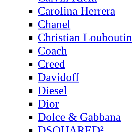
Carolina Herrera
Chanel
Christian Louboutin
Coach
Creed
Davidoff
Diesel
Dior
Dolce & Gabbana
DSQUARED²