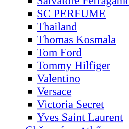
Salvatore Ferragam
SC PERFUME
Thailand
Thomas Kosmala
Tom Ford
Tommy Hilfiger
Valentino
Versace
Victoria Secret
Yves Saint Laurent