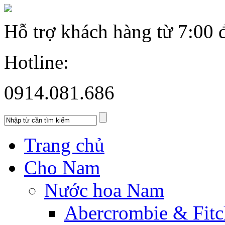
Hỗ trợ khách hàng từ
7:00 
Hotline:
0914.081.686
Trang chủ
Cho Nam
Nước hoa Nam
Abercrombie & Fitc