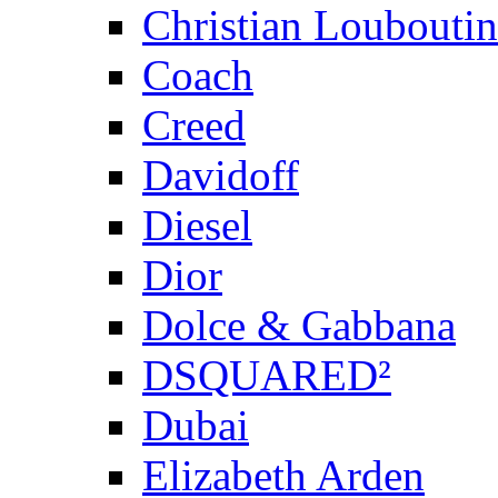
Christian Louboutin
Coach
Creed
Davidoff
Diesel
Dior
Dolce & Gabbana
DSQUARED²
Dubai
Elizabeth Arden