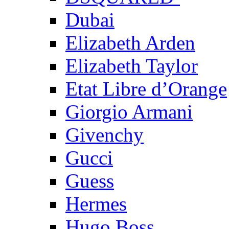
Dubai
Elizabeth Arden
Elizabeth Taylor
Etat Libre d’Orange
Giorgio Armani
Givenchy
Gucci
Guess
Hermes
Hugo Boss