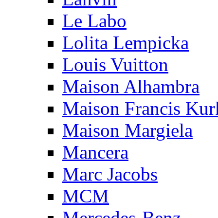
Le Labo
Lolita Lempicka
Louis Vuitton
Maison Alhambra
Maison Francis Kurk
Maison Margiela
Mancera
Marc Jacobs
MCM
Mercedes-Benz