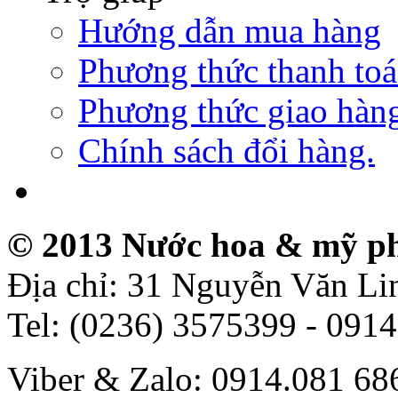
Hướng dẫn mua hàng
Phương thức thanh to
Phương thức giao hàn
Chính sách đổi hàng.
© 2013 Nước hoa & mỹ p
Địa chỉ: 31 Nguyễn Văn L
Tel: (0236) 3575399 - 091
Viber & Zalo: 0914.081 6