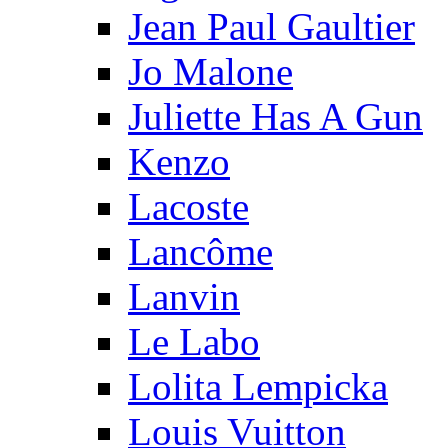
Jean Paul Gaultier
Jo Malone
Juliette Has A Gun
Kenzo
Lacoste
Lancôme
Lanvin
Le Labo
Lolita Lempicka
Louis Vuitton