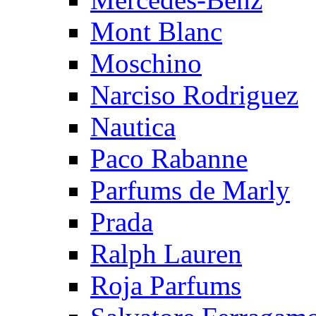
Mont Blanc
Moschino
Narciso Rodriguez
Nautica
Paco Rabanne
Parfums de Marly
Prada
Ralph Lauren
Roja Parfums