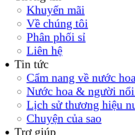
Khuyến mãi
Về chúng tôi
Phân phối sỉ
Liên hệ
Tin tức
Cẩm nang về nước ho
Nước hoa & người nổi
Lịch sử thương hiệu n
Chuyện của sao
Trợ giúp