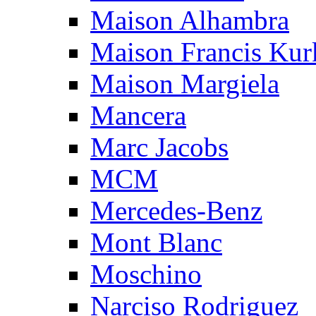
Maison Alhambra
Maison Francis Kurk
Maison Margiela
Mancera
Marc Jacobs
MCM
Mercedes-Benz
Mont Blanc
Moschino
Narciso Rodriguez