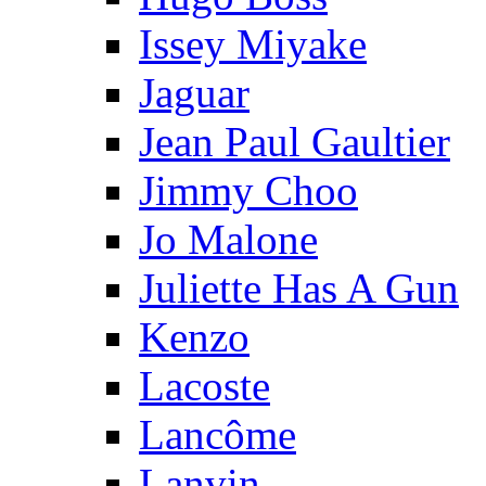
Issey Miyake
Jaguar
Jean Paul Gaultier
Jimmy Choo
Jo Malone
Juliette Has A Gun
Kenzo
Lacoste
Lancôme
Lanvin