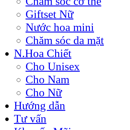
Chăm sóc cơ thể
Giftset Nữ
Nước hoa mini
Chăm sóc da mặt
N.Hoa Chiết
Cho Unisex
Cho Nam
Cho Nữ
Hướng dẫn
Tư vấn