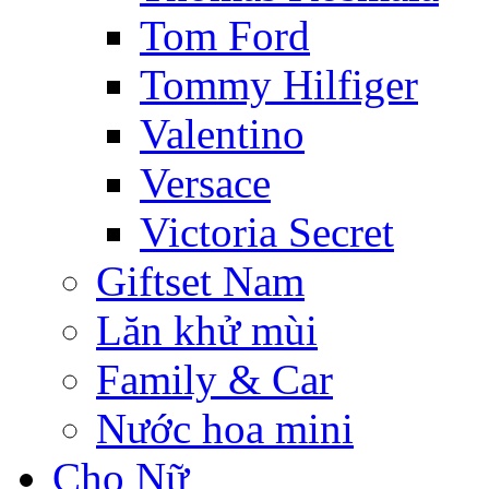
Tom Ford
Tommy Hilfiger
Valentino
Versace
Victoria Secret
Giftset Nam
Lăn khử mùi
Family & Car
Nước hoa mini
Cho Nữ