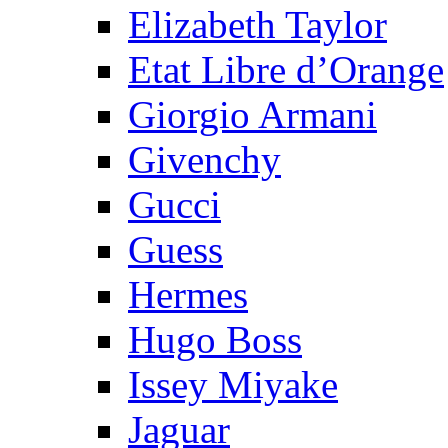
Elizabeth Taylor
Etat Libre d’Orange
Giorgio Armani
Givenchy
Gucci
Guess
Hermes
Hugo Boss
Issey Miyake
Jaguar