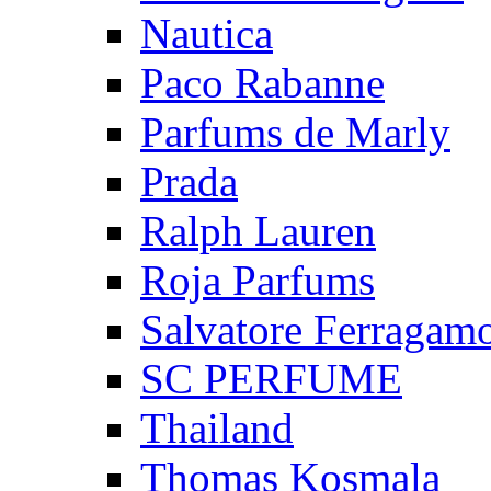
Nautica
Paco Rabanne
Parfums de Marly
Prada
Ralph Lauren
Roja Parfums
Salvatore Ferragam
SC PERFUME
Thailand
Thomas Kosmala