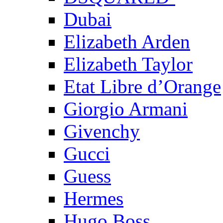
Dubai
Elizabeth Arden
Elizabeth Taylor
Etat Libre d’Orange
Giorgio Armani
Givenchy
Gucci
Guess
Hermes
Hugo Boss