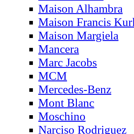
Maison Alhambra
Maison Francis Kurk
Maison Margiela
Mancera
Marc Jacobs
MCM
Mercedes-Benz
Mont Blanc
Moschino
Narciso Rodriguez