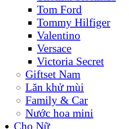
Tom Ford
Tommy Hilfiger
Valentino
Versace
Victoria Secret
Giftset Nam
Lăn khử mùi
Family & Car
Nước hoa mini
Cho Nữ