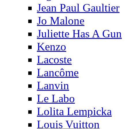
Jean Paul Gaultier
Jo Malone
Juliette Has A Gun
Kenzo
Lacoste
Lancôme
Lanvin
Le Labo
Lolita Lempicka
Louis Vuitton