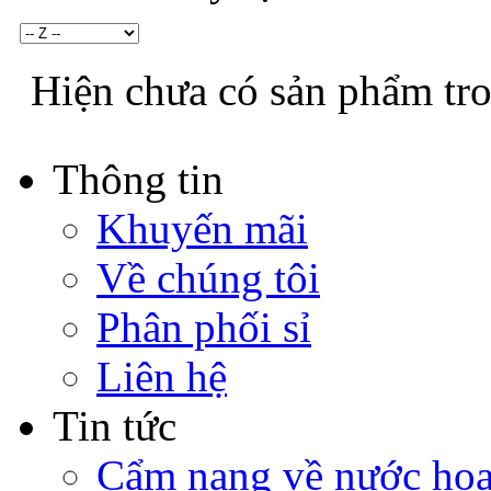
Hiện chưa có sản phẩm tr
Thông tin
Khuyến mãi
Về chúng tôi
Phân phối sỉ
Liên hệ
Tin tức
Cẩm nang về nước ho