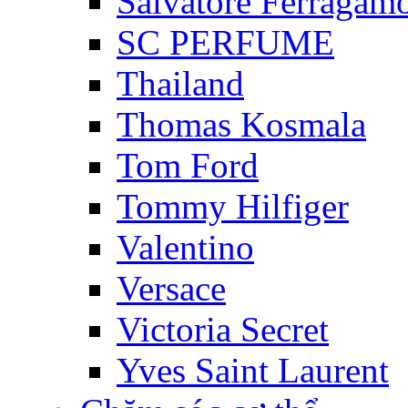
Salvatore Ferragam
SC PERFUME
Thailand
Thomas Kosmala
Tom Ford
Tommy Hilfiger
Valentino
Versace
Victoria Secret
Yves Saint Laurent