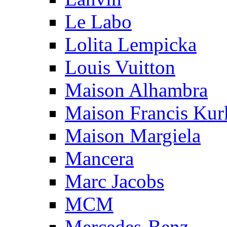
Le Labo
Lolita Lempicka
Louis Vuitton
Maison Alhambra
Maison Francis Kurk
Maison Margiela
Mancera
Marc Jacobs
MCM
Mercedes-Benz