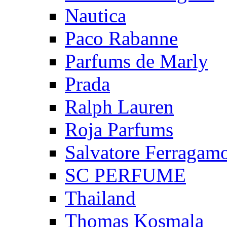
Nautica
Paco Rabanne
Parfums de Marly
Prada
Ralph Lauren
Roja Parfums
Salvatore Ferragam
SC PERFUME
Thailand
Thomas Kosmala