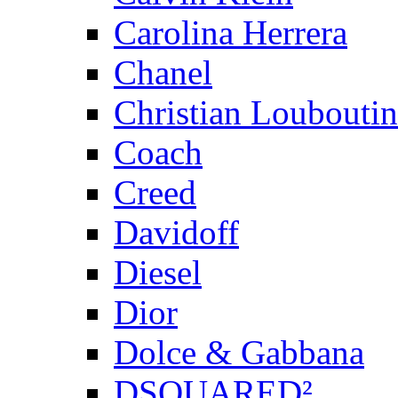
Carolina Herrera
Chanel
Christian Louboutin
Coach
Creed
Davidoff
Diesel
Dior
Dolce & Gabbana
DSQUARED²