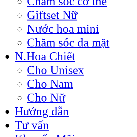
Chăm sóc cơ thể
Giftset Nữ
Nước hoa mini
Chăm sóc da mặt
N.Hoa Chiết
Cho Unisex
Cho Nam
Cho Nữ
Hướng dẫn
Tư vấn