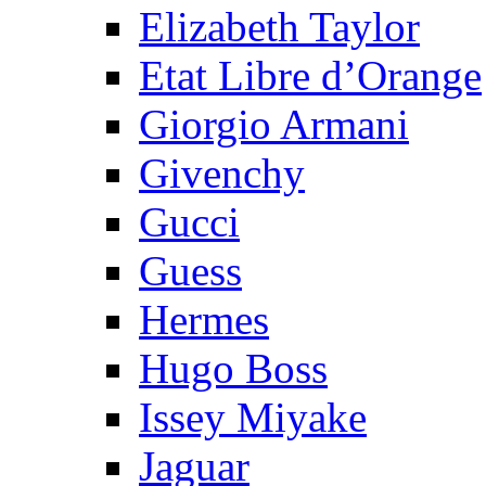
Elizabeth Taylor
Etat Libre d’Orange
Giorgio Armani
Givenchy
Gucci
Guess
Hermes
Hugo Boss
Issey Miyake
Jaguar