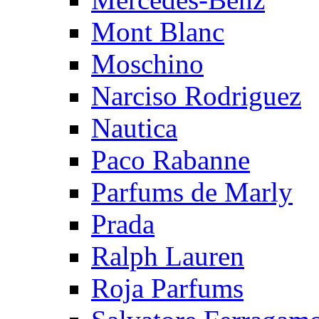
Mont Blanc
Moschino
Narciso Rodriguez
Nautica
Paco Rabanne
Parfums de Marly
Prada
Ralph Lauren
Roja Parfums