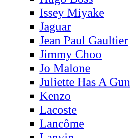
Issey Miyake
Jaguar
Jean Paul Gaultier
Jimmy Choo
Jo Malone
Juliette Has A Gun
Kenzo
Lacoste
Lancôme
Lanvin