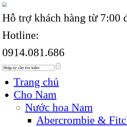
Hỗ trợ khách hàng từ
7:00 
Hotline:
0914.081.686
Trang chủ
Cho Nam
Nước hoa Nam
Abercrombie & Fitc