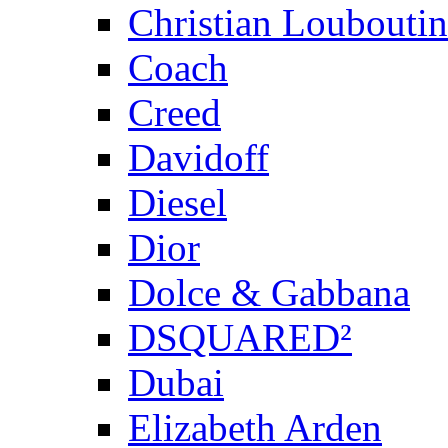
Christian Louboutin
Coach
Creed
Davidoff
Diesel
Dior
Dolce & Gabbana
DSQUARED²
Dubai
Elizabeth Arden