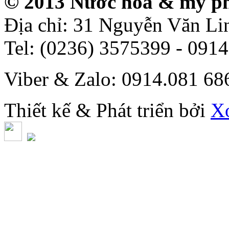
© 2013 Nước hoa & mỹ p
Địa chỉ: 31 Nguyễn Văn L
Tel: (0236) 3575399 - 091
Viber & Zalo: 0914.081 6
Thiết kế & Phát triển bởi
X