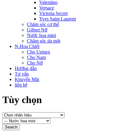
Valentino
Versace
Victoria Secret
Yves Saint Laurent
Chăm sóc cơ thể
Giftset Nữ
Nước hoa mini
Chăm sóc da mặt
N.Hoa Chiết
Cho Unisex
Cho Nam
Cho Nữ
Hướng dẫn
Tư vấn
Khuyến Mãi
liên hệ
Tùy chọn