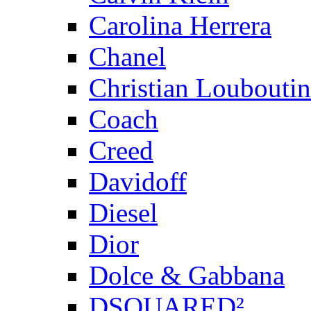
Carolina Herrera
Chanel
Christian Louboutin
Coach
Creed
Davidoff
Diesel
Dior
Dolce & Gabbana
DSQUARED²