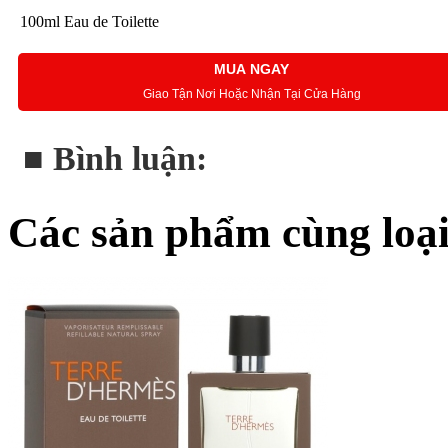
100ml Eau de Toilette
MUA NGAY
Giao Tận Nơi Hoặc Nhận Tại Cửa Hàng
■ Bình luận:
Các sản phẩm cùng loạ