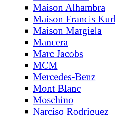
Maison Alhambra
Maison Francis Kurk
Maison Margiela
Mancera
Marc Jacobs
MCM
Mercedes-Benz
Mont Blanc
Moschino
Narciso Rodriguez