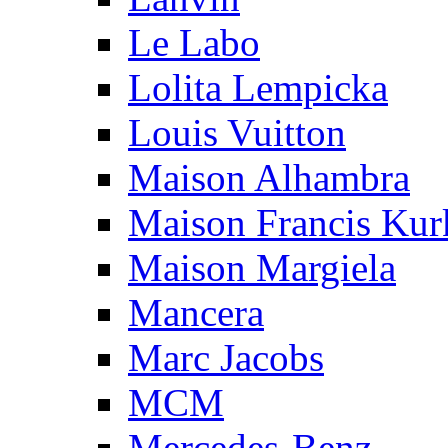
Le Labo
Lolita Lempicka
Louis Vuitton
Maison Alhambra
Maison Francis Kurk
Maison Margiela
Mancera
Marc Jacobs
MCM
Mercedes-Benz