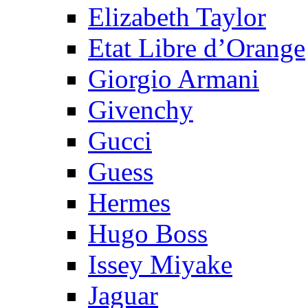
Elizabeth Taylor
Etat Libre d’Orange
Giorgio Armani
Givenchy
Gucci
Guess
Hermes
Hugo Boss
Issey Miyake
Jaguar