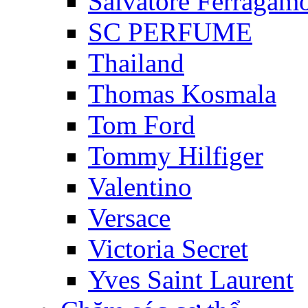
Salvatore Ferragam
SC PERFUME
Thailand
Thomas Kosmala
Tom Ford
Tommy Hilfiger
Valentino
Versace
Victoria Secret
Yves Saint Laurent