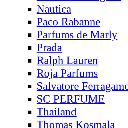
Nautica
Paco Rabanne
Parfums de Marly
Prada
Ralph Lauren
Roja Parfums
Salvatore Ferragam
SC PERFUME
Thailand
Thomas Kosmala