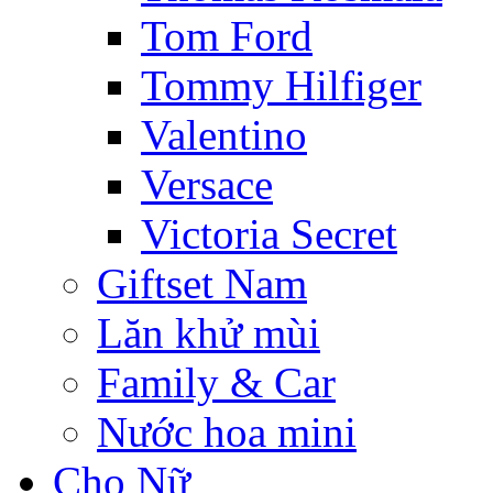
Tom Ford
Tommy Hilfiger
Valentino
Versace
Victoria Secret
Giftset Nam
Lăn khử mùi
Family & Car
Nước hoa mini
Cho Nữ