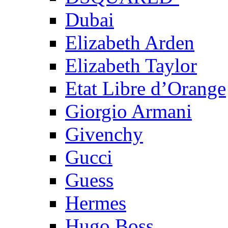
Dubai
Elizabeth Arden
Elizabeth Taylor
Etat Libre d’Orange
Giorgio Armani
Givenchy
Gucci
Guess
Hermes
Hugo Boss