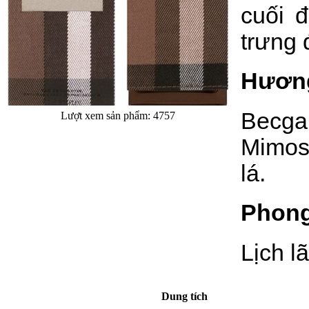
cuối 
trưng 
Hương
Becgam
Lượt xem sản phẩm: 4757
Mimos
lá.
Phong
Lịch lã
Dung tích