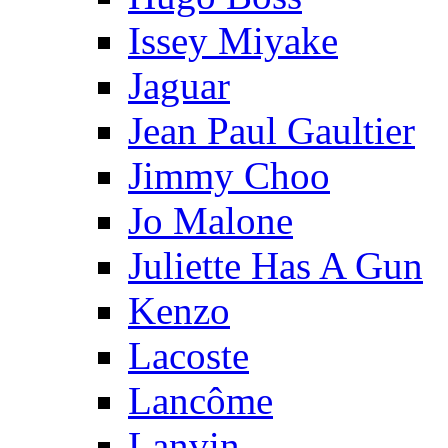
Issey Miyake
Jaguar
Jean Paul Gaultier
Jimmy Choo
Jo Malone
Juliette Has A Gun
Kenzo
Lacoste
Lancôme
Lanvin