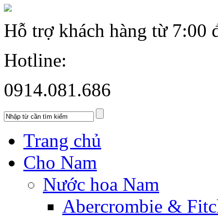
Hỗ trợ khách hàng từ
7:00 
Hotline:
0914.081.686
Trang chủ
Cho Nam
Nước hoa Nam
Abercrombie & Fitc