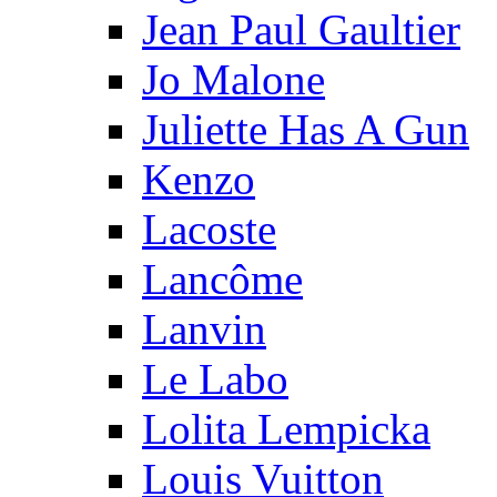
Jean Paul Gaultier
Jo Malone
Juliette Has A Gun
Kenzo
Lacoste
Lancôme
Lanvin
Le Labo
Lolita Lempicka
Louis Vuitton