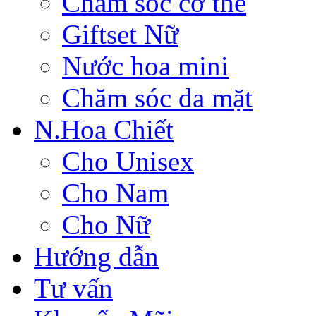
Chăm sóc cơ thể
Giftset Nữ
Nước hoa mini
Chăm sóc da mặt
N.Hoa Chiết
Cho Unisex
Cho Nam
Cho Nữ
Hướng dẫn
Tư vấn