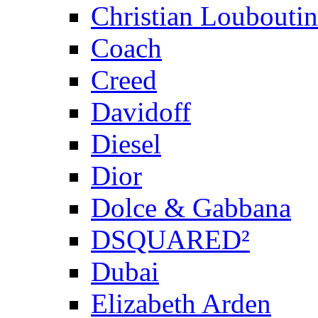
Christian Louboutin
Coach
Creed
Davidoff
Diesel
Dior
Dolce & Gabbana
DSQUARED²
Dubai
Elizabeth Arden