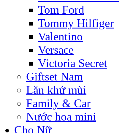
Tom Ford
Tommy Hilfiger
Valentino
Versace
Victoria Secret
Giftset Nam
Lăn khử mùi
Family & Car
Nước hoa mini
Cho Nữ