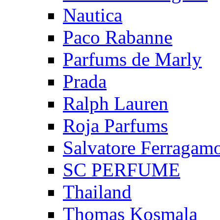
Nautica
Paco Rabanne
Parfums de Marly
Prada
Ralph Lauren
Roja Parfums
Salvatore Ferragam
SC PERFUME
Thailand
Thomas Kosmala