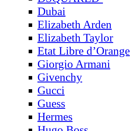
Dubai
Elizabeth Arden
Elizabeth Taylor
Etat Libre d’Orange
Giorgio Armani
Givenchy
Gucci
Guess
Hermes
Hugo Boss