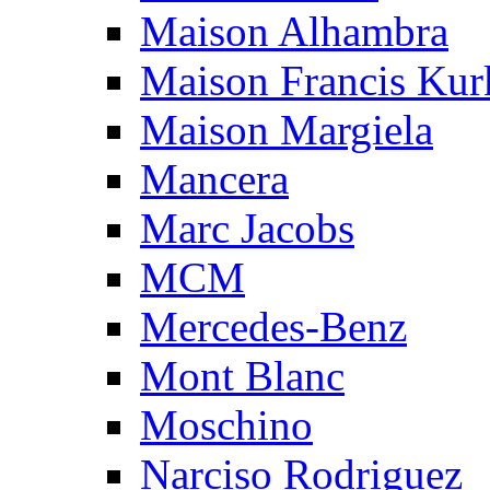
Maison Alhambra
Maison Francis Kurk
Maison Margiela
Mancera
Marc Jacobs
MCM
Mercedes-Benz
Mont Blanc
Moschino
Narciso Rodriguez