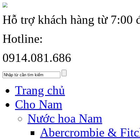
Hỗ trợ khách hàng từ
7:00 
Hotline:
0914.081.686
Trang chủ
Cho Nam
Nước hoa Nam
Abercrombie & Fitc