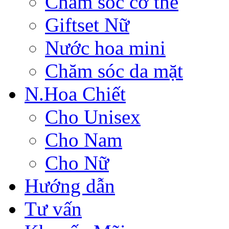
Chăm sóc cơ thể
Giftset Nữ
Nước hoa mini
Chăm sóc da mặt
N.Hoa Chiết
Cho Unisex
Cho Nam
Cho Nữ
Hướng dẫn
Tư vấn