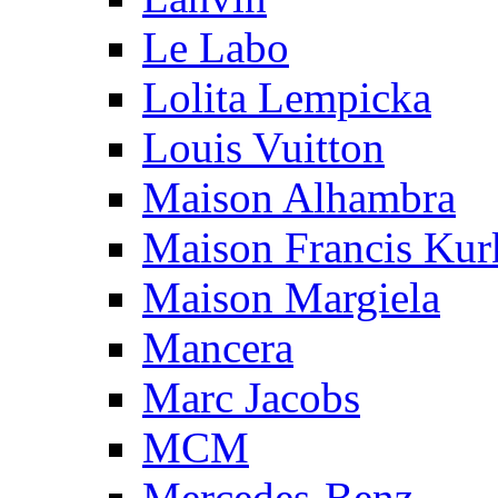
Le Labo
Lolita Lempicka
Louis Vuitton
Maison Alhambra
Maison Francis Kurk
Maison Margiela
Mancera
Marc Jacobs
MCM
Mercedes-Benz