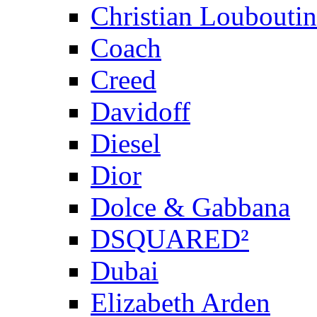
Christian Louboutin
Coach
Creed
Davidoff
Diesel
Dior
Dolce & Gabbana
DSQUARED²
Dubai
Elizabeth Arden