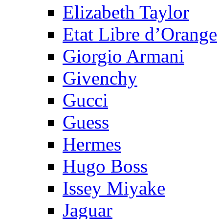
Elizabeth Taylor
Etat Libre d’Orange
Giorgio Armani
Givenchy
Gucci
Guess
Hermes
Hugo Boss
Issey Miyake
Jaguar