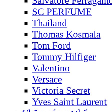
Salvatore Ferragam
SC PERFUME
Thailand
Thomas Kosmala
Tom Ford
Tommy Hilfiger
Valentino
Versace
Victoria Secret
Yves Saint Laurent