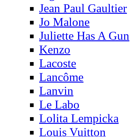
Jean Paul Gaultier
Jo Malone
Juliette Has A Gun
Kenzo
Lacoste
Lancôme
Lanvin
Le Labo
Lolita Lempicka
Louis Vuitton