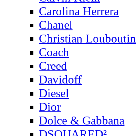
Carolina Herrera
Chanel
Christian Louboutin
Coach
Creed
Davidoff
Diesel
Dior
Dolce & Gabbana
DSQUARED²