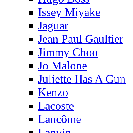
Issey Miyake
Jaguar
Jean Paul Gaultier
Jimmy Choo
Jo Malone
Juliette Has A Gun
Kenzo
Lacoste
Lancôme
Lanvin