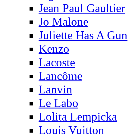
Jean Paul Gaultier
Jo Malone
Juliette Has A Gun
Kenzo
Lacoste
Lancôme
Lanvin
Le Labo
Lolita Lempicka
Louis Vuitton