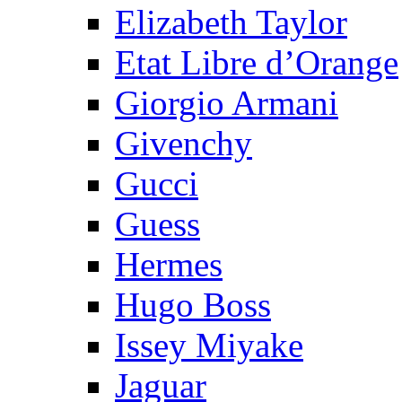
Elizabeth Taylor
Etat Libre d’Orange
Giorgio Armani
Givenchy
Gucci
Guess
Hermes
Hugo Boss
Issey Miyake
Jaguar