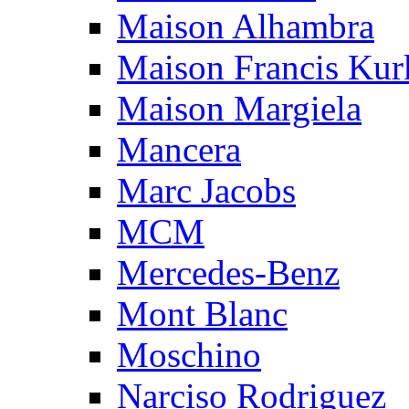
Maison Alhambra
Maison Francis Kurk
Maison Margiela
Mancera
Marc Jacobs
MCM
Mercedes-Benz
Mont Blanc
Moschino
Narciso Rodriguez