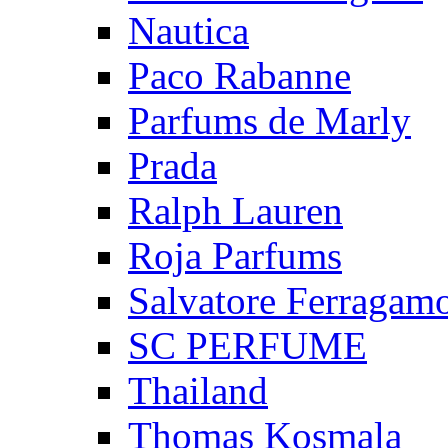
Nautica
Paco Rabanne
Parfums de Marly
Prada
Ralph Lauren
Roja Parfums
Salvatore Ferragam
SC PERFUME
Thailand
Thomas Kosmala