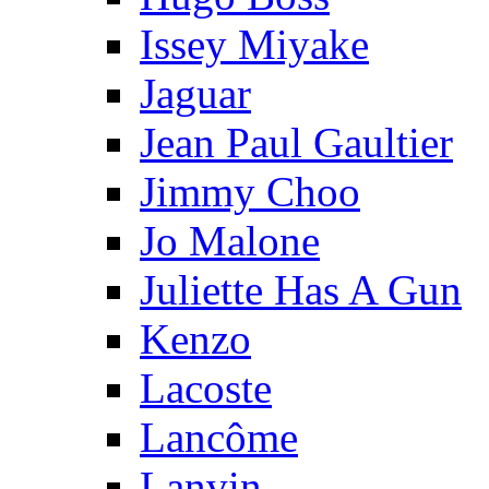
Issey Miyake
Jaguar
Jean Paul Gaultier
Jimmy Choo
Jo Malone
Juliette Has A Gun
Kenzo
Lacoste
Lancôme
Lanvin