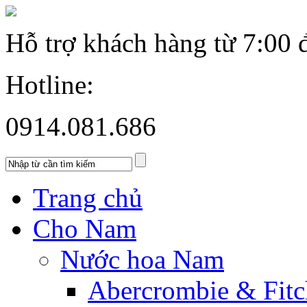
Hỗ trợ khách hàng từ
7:00 
Hotline:
0914.081.686
Trang chủ
Cho Nam
Nước hoa Nam
Abercrombie & Fitc