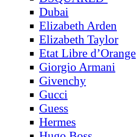
Dubai
Elizabeth Arden
Elizabeth Taylor
Etat Libre d’Orange
Giorgio Armani
Givenchy
Gucci
Guess
Hermes
Hugo Boss