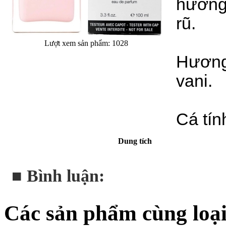
hương
rũ.
Lượt xem sản phẩm: 1028
Hương
vani.
Cá tín
Dung tích
■ Bình luận:
Các sản phẩm cùng loạ