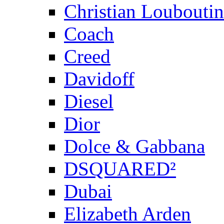
Christian Louboutin
Coach
Creed
Davidoff
Diesel
Dior
Dolce & Gabbana
DSQUARED²
Dubai
Elizabeth Arden