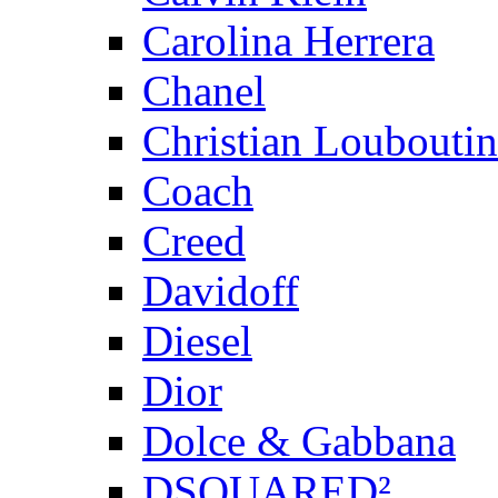
Carolina Herrera
Chanel
Christian Louboutin
Coach
Creed
Davidoff
Diesel
Dior
Dolce & Gabbana
DSQUARED²