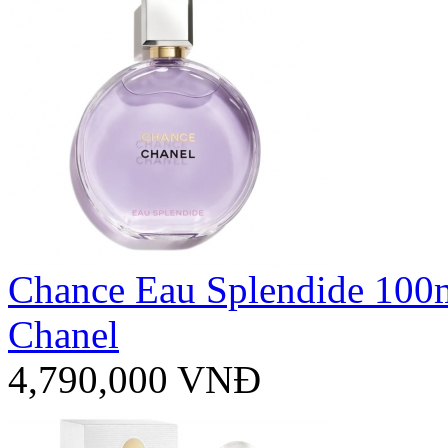
Chance Eau Splendide 100
Chanel
4,790,000 VNĐ