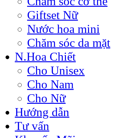
Chăm sóc cơ thể
Giftset Nữ
Nước hoa mini
Chăm sóc da mặt
N.Hoa Chiết
Cho Unisex
Cho Nam
Cho Nữ
Hướng dẫn
Tư vấn