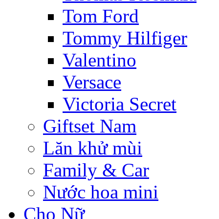
Tom Ford
Tommy Hilfiger
Valentino
Versace
Victoria Secret
Giftset Nam
Lăn khử mùi
Family & Car
Nước hoa mini
Cho Nữ