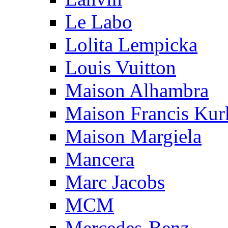
Le Labo
Lolita Lempicka
Louis Vuitton
Maison Alhambra
Maison Francis Kurk
Maison Margiela
Mancera
Marc Jacobs
MCM
Mercedes-Benz