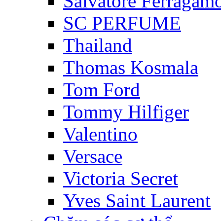
Salvatore Ferragam
SC PERFUME
Thailand
Thomas Kosmala
Tom Ford
Tommy Hilfiger
Valentino
Versace
Victoria Secret
Yves Saint Laurent