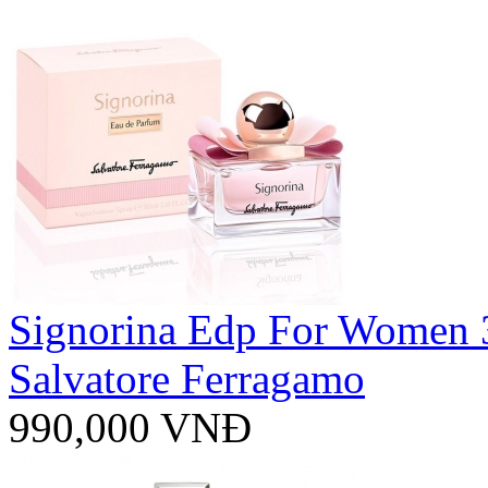
Signorina Edp For Women
Salvatore Ferragamo
990,000 VNĐ