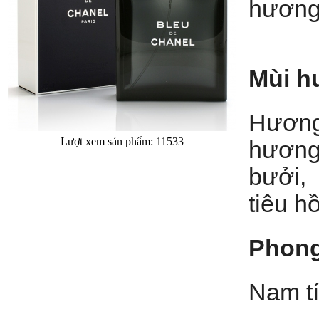
hương
Mùi h
Hương
Lượt xem sản phẩm: 11533
hương
bưởi, 
tiêu h
Phong
Nam t