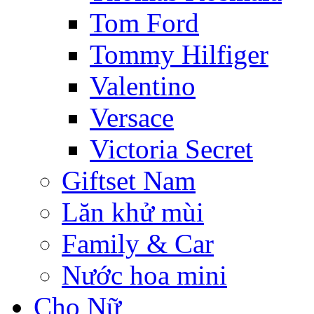
Tom Ford
Tommy Hilfiger
Valentino
Versace
Victoria Secret
Giftset Nam
Lăn khử mùi
Family & Car
Nước hoa mini
Cho Nữ