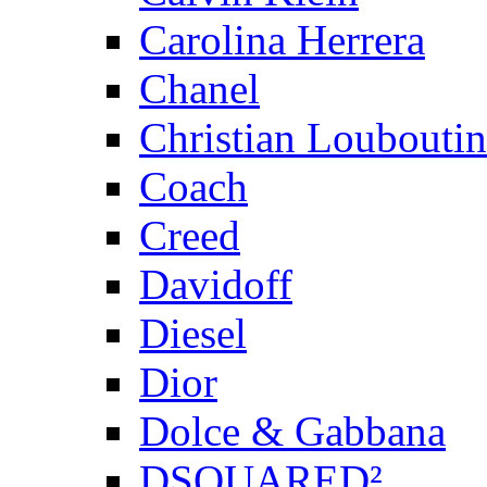
Carolina Herrera
Chanel
Christian Louboutin
Coach
Creed
Davidoff
Diesel
Dior
Dolce & Gabbana
DSQUARED²