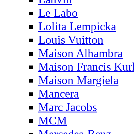
Le Labo
Lolita Lempicka
Louis Vuitton
Maison Alhambra
Maison Francis Kurk
Maison Margiela
Mancera
Marc Jacobs
MCM
Mercedes-Benz