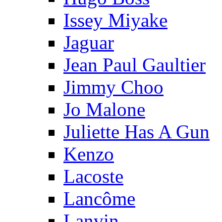
Issey Miyake
Jaguar
Jean Paul Gaultier
Jimmy Choo
Jo Malone
Juliette Has A Gun
Kenzo
Lacoste
Lancôme
Lanvin