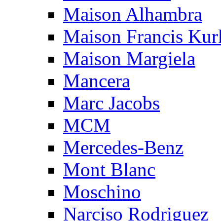
Maison Alhambra
Maison Francis Kurk
Maison Margiela
Mancera
Marc Jacobs
MCM
Mercedes-Benz
Mont Blanc
Moschino
Narciso Rodriguez