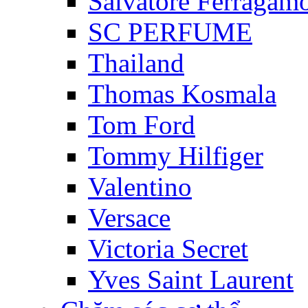
Salvatore Ferragam
SC PERFUME
Thailand
Thomas Kosmala
Tom Ford
Tommy Hilfiger
Valentino
Versace
Victoria Secret
Yves Saint Laurent