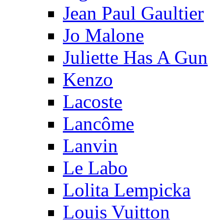
Jean Paul Gaultier
Jo Malone
Juliette Has A Gun
Kenzo
Lacoste
Lancôme
Lanvin
Le Labo
Lolita Lempicka
Louis Vuitton