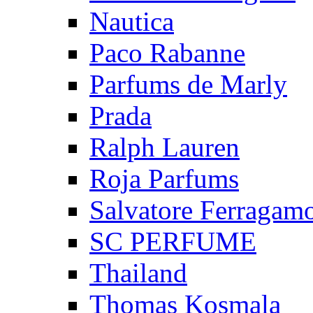
Nautica
Paco Rabanne
Parfums de Marly
Prada
Ralph Lauren
Roja Parfums
Salvatore Ferragam
SC PERFUME
Thailand
Thomas Kosmala