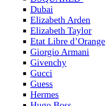
Dubai
Elizabeth Arden
Elizabeth Taylor
Etat Libre d’Orange
Giorgio Armani
Givenchy
Gucci
Guess
Hermes
Hugo Boss