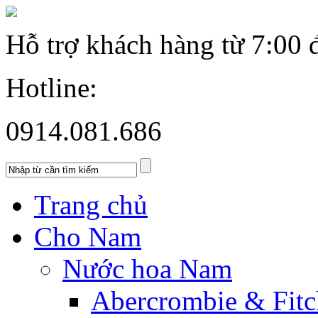
Hỗ trợ khách hàng từ
7:00 
Hotline:
0914.081.686
Trang chủ
Cho Nam
Nước hoa Nam
Abercrombie & Fitc