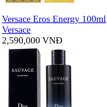
Versace Eros Energy 100ml
Versace
2,590,000 VNĐ