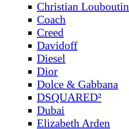
Christian Louboutin
Coach
Creed
Davidoff
Diesel
Dior
Dolce & Gabbana
DSQUARED²
Dubai
Elizabeth Arden