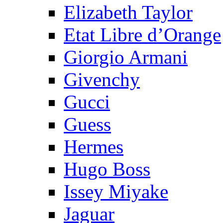
Elizabeth Taylor
Etat Libre d’Orange
Giorgio Armani
Givenchy
Gucci
Guess
Hermes
Hugo Boss
Issey Miyake
Jaguar