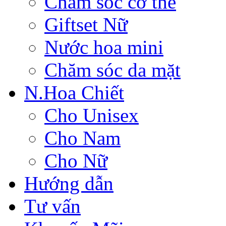
Chăm sóc cơ thể
Giftset Nữ
Nước hoa mini
Chăm sóc da mặt
N.Hoa Chiết
Cho Unisex
Cho Nam
Cho Nữ
Hướng dẫn
Tư vấn