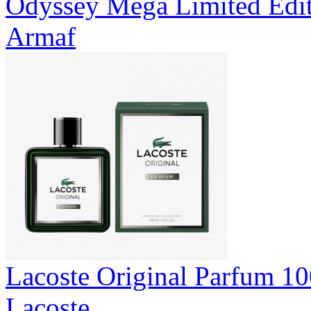
Odyssey Mega Limited Edi
Armaf
Lacoste Original Parfum 1
Lacoste