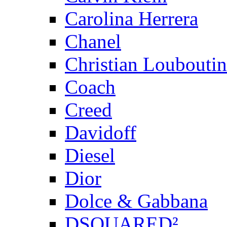
Carolina Herrera
Chanel
Christian Louboutin
Coach
Creed
Davidoff
Diesel
Dior
Dolce & Gabbana
DSQUARED²