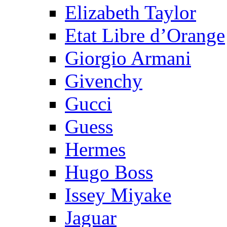
Elizabeth Taylor
Etat Libre d’Orange
Giorgio Armani
Givenchy
Gucci
Guess
Hermes
Hugo Boss
Issey Miyake
Jaguar