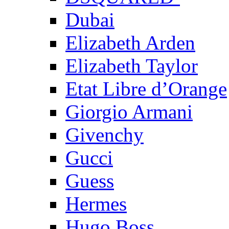
Dubai
Elizabeth Arden
Elizabeth Taylor
Etat Libre d’Orange
Giorgio Armani
Givenchy
Gucci
Guess
Hermes
Hugo Boss