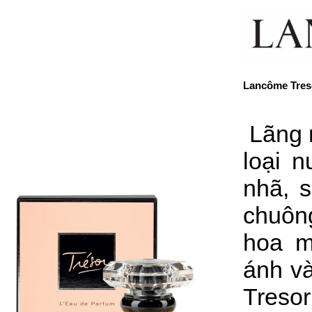
Lancôme Tres
Lãng 
loại
n
nhã, 
chuông
hoa m
ánh v
Treso