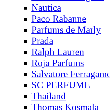
Nautica
Paco Rabanne
Parfums de Marly
Prada
Ralph Lauren
Roja Parfums
Salvatore Ferragam
SC PERFUME
Thailand
Thomas Kosmala