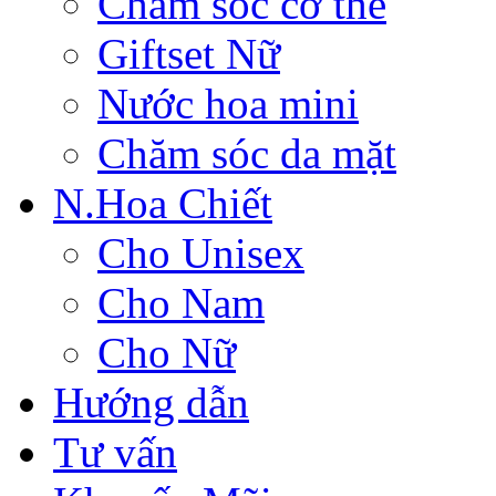
Chăm sóc cơ thể
Giftset Nữ
Nước hoa mini
Chăm sóc da mặt
N.Hoa Chiết
Cho Unisex
Cho Nam
Cho Nữ
Hướng dẫn
Tư vấn