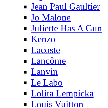
Jean Paul Gaultier
Jo Malone
Juliette Has A Gun
Kenzo
Lacoste
Lancôme
Lanvin
Le Labo
Lolita Lempicka
Louis Vuitton