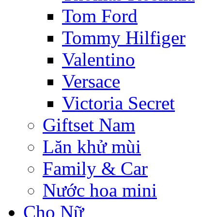
Tom Ford
Tommy Hilfiger
Valentino
Versace
Victoria Secret
Giftset Nam
Lăn khử mùi
Family & Car
Nước hoa mini
Cho Nữ