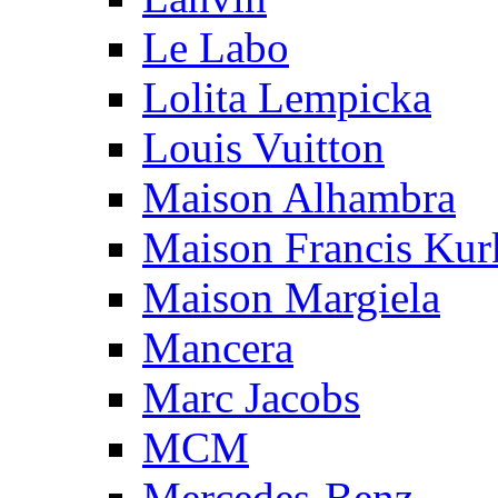
Le Labo
Lolita Lempicka
Louis Vuitton
Maison Alhambra
Maison Francis Kurk
Maison Margiela
Mancera
Marc Jacobs
MCM
Mercedes-Benz