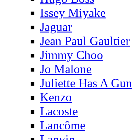
Issey Miyake
Jaguar
Jean Paul Gaultier
Jimmy Choo
Jo Malone
Juliette Has A Gun
Kenzo
Lacoste
Lancôme
Lanvin