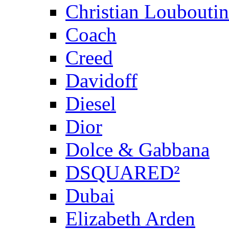
Christian Louboutin
Coach
Creed
Davidoff
Diesel
Dior
Dolce & Gabbana
DSQUARED²
Dubai
Elizabeth Arden