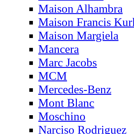
Maison Alhambra
Maison Francis Kurk
Maison Margiela
Mancera
Marc Jacobs
MCM
Mercedes-Benz
Mont Blanc
Moschino
Narciso Rodriguez