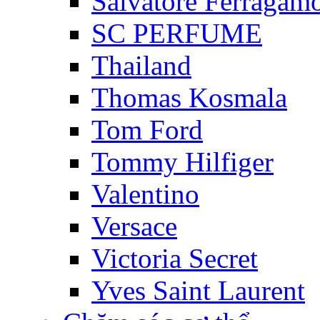
Salvatore Ferragam
SC PERFUME
Thailand
Thomas Kosmala
Tom Ford
Tommy Hilfiger
Valentino
Versace
Victoria Secret
Yves Saint Laurent