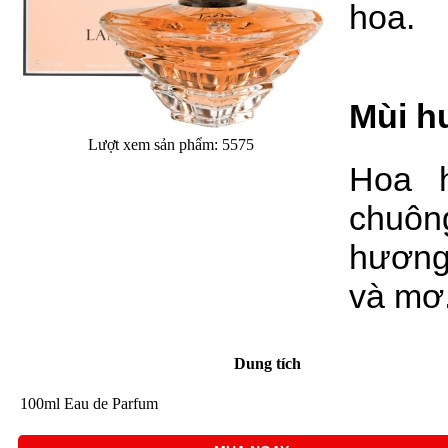
hoa.
Mùi h
Lượt xem sản phẩm: 5575
Hoa h
chuôn
hương
và mơ
Dung tích
100ml Eau de Parfum