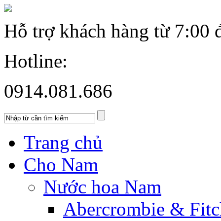
Hỗ trợ khách hàng từ
7:00 
Hotline:
0914.081.686
Trang chủ
Cho Nam
Nước hoa Nam
Abercrombie & Fitc