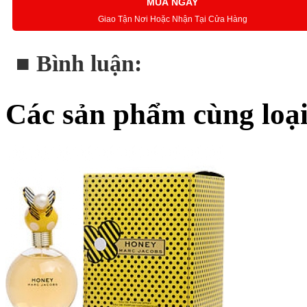
MUA NGAY
Giao Tận Nơi Hoặc Nhận Tại Cửa Hàng
■ Bình luận:
Các sản phẩm cùng loạ