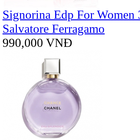
Signorina Edp For Women
Salvatore Ferragamo
990,000 VNĐ